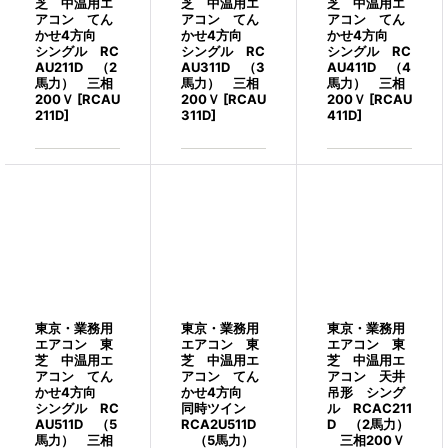
芝 中温用エ
芝 中温用エ
芝 中温用エ
アコン てん
アコン てん
アコン てん
かせ4方向
かせ4方向
かせ4方向
シングル RC
シングル RC
シングル RC
AU211D （2
AU311D （3
AU411D （4
馬力） 三相
馬力） 三相
馬力） 三相
200Ｖ
[
RCAU
200Ｖ
[
RCAU
200Ｖ
[
RCAU
211D
]
311D
]
411D
]
東京・業務用
東京・業務用
東京・業務用
エアコン 東
エアコン 東
エアコン 東
芝 中温用エ
芝 中温用エ
芝 中温用エ
アコン てん
アコン てん
アコン 天井
かせ4方向
かせ4方向
吊形 シング
シングル RC
同時ツイン
ル RCAC211
AU511D （5
RCA2U511D
D （2馬力）
馬力） 三相
（5馬力）
三相200Ｖ