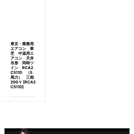
東京・業務用
エアコン 東
芝 中温用エ
アコン 天井
吊形 同時ツ
イン RCA2
C511D （5
馬力） 三相
200Ｖ
[
RCA2
C511D
]