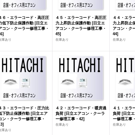
４６・エラーコード・高圧圧
４５・エラーコード・高圧圧
４４・エラ
力低下防止保護作動
[
日立エ
力上昇防止保護作動
[
日立エ
力上昇防止
アコン・クーラー修理工事・
アコン・クーラー修理工事・
アコン・ク
46
]
45
]
44
]
在庫あり
在庫あり
在庫あり
４３・エラーコード・圧力比
４２・エラーコード・暖房過
４１・エラ
低下防止保護作動
[
日立エア
負荷
[
日立エアコン・クーラ
負荷
[
日立エ
コン・クーラー修理工事・
ー修理工事・42
]
ー修理工事・
43
]
在庫あり
在庫あり
在庫あり