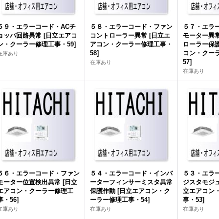
５９・エラーコード・ACチ
５８・エラーコード・ファン
５７・エラ
ョッパ回路異常
[
日立エアコ
コントローラー異常
[
日立エ
モーター異
ン・クーラー修理工事・59
]
アコン・クーラー修理工事・
ローラー保
58
]
コン・クー
在庫あり
57
]
在庫あり
在庫あり
５６・エラーコード・ファン
５４・エラーコード・インバ
５３・エラ
モーター位置検出異常
[
日立
ーターフィンサーミスタ異常
ジスタモジ
エアコン・クーラー修理工
保護作動
[
日立エアコン・ク
立エアコン
事・56
]
ーラー修理工事・54
]
事・53
]
在庫あり
在庫あり
在庫あり