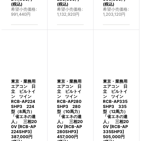
(税込)
(税込)
(税込)
希望小売価格
:
希望小売価格
:
希望小売価格
:
991,440
円
1,132,920
円
1,203,120
円
東京・業務用
東京・業務用
東京・業務用
エアコン 日
エアコン 日
エアコン 日
立 ビルトイ
立 ビルトイ
立 ビルトイ
ン ツイン
ン ツイン
ン ツイン
RCB-AP224
RCB-AP280
RCB-AP335
SHP3 224
SHP3 280
SHP3 335
型（8馬力）
型（10馬力）
型（12馬力）
「省エネの達
「省エネの達
「省エネの達
人」 三相20
人」 三相20
人」 三相20
0V
[
RCB-AP
0V
[
RCB-AP
0V
[
RCB-AP
224SHP3
]
280SHP3
]
335SHP3
]
387,000
円
457,000
円
505,000
円