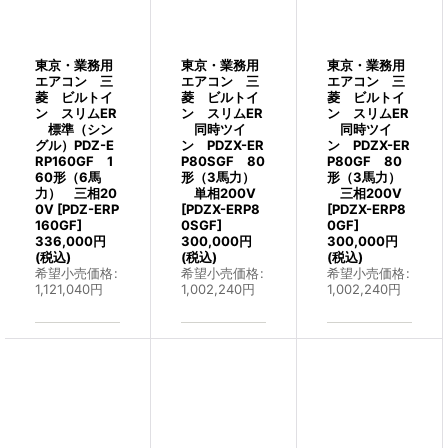
東京・業務用
東京・業務用
東京・業務用
エアコン 三
エアコン 三
エアコン 三
菱 ビルトイ
菱 ビルトイ
菱 ビルトイ
ン スリムER
ン スリムER
ン スリムER
標準（シン
同時ツイ
同時ツイ
グル）PDZ-E
ン PDZX-ER
ン PDZX-ER
RP160GF 1
P80SGF 80
P80GF 80
60形（6馬
形（3馬力）
形（3馬力）
力） 三相20
単相200V
三相200V
0V
[
PDZ-ERP
[
PDZX-ERP8
[
PDZX-ERP8
160GF
]
0SGF
]
0GF
]
336,000
円
300,000
円
300,000
円
(税込)
(税込)
(税込)
希望小売価格
:
希望小売価格
:
希望小売価格
:
1,121,040
円
1,002,240
円
1,002,240
円