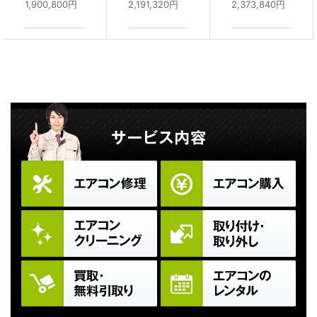
1,900,800
円
2,191,320
円
2,373,840
円