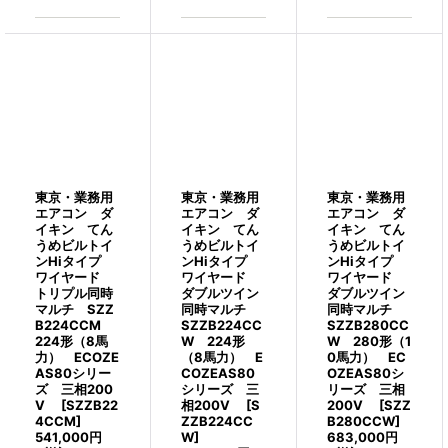
東京・業務用
東京・業務用
東京・業務用
エアコン ダ
エアコン ダ
エアコン ダ
イキン てん
イキン てん
イキン てん
うめビルトイ
うめビルトイ
うめビルトイ
ンHiタイプ
ンHiタイプ
ンHiタイプ
ワイヤード
ワイヤード
ワイヤード
トリプル同時
ダブルツイン
ダブルツイン
マルチ SZZ
同時マルチ
同時マルチ
B224CCM
SZZB224CC
SZZB280CC
224形（8馬
W 224形
W 280形（1
力） ECOZE
（8馬力） E
0馬力） EC
AS80シリー
COZEAS80
OZEAS80シ
ズ 三相200
シリーズ 三
リーズ 三相
V
[
SZZB22
相200V
[
S
200V
[
SZZ
4CCM
]
ZZB224CC
B280CCW
]
541,000
円
W
]
683,000
円