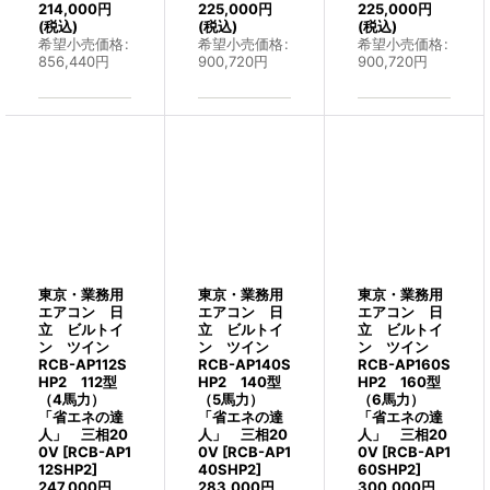
214,000
円
225,000
円
225,000
円
(税込)
(税込)
(税込)
希望小売価格
:
希望小売価格
:
希望小売価格
:
856,440
円
900,720
円
900,720
円
東京・業務用
東京・業務用
東京・業務用
エアコン 日
エアコン 日
エアコン 日
立 ビルトイ
立 ビルトイ
立 ビルトイ
ン ツイン
ン ツイン
ン ツイン
RCB-AP112S
RCB-AP140S
RCB-AP160S
HP2 112型
HP2 140型
HP2 160型
（4馬力）
（5馬力）
（6馬力）
「省エネの達
「省エネの達
「省エネの達
人」 三相20
人」 三相20
人」 三相20
0V
[
RCB-AP1
0V
[
RCB-AP1
0V
[
RCB-AP1
12SHP2
]
40SHP2
]
60SHP2
]
247,000
円
283,000
円
300,000
円