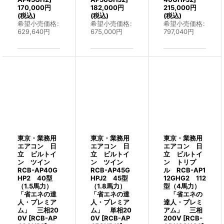
170,000
円
182,000
円
215,000
円
(税込)
(税込)
(税込)
希望小売価格
:
希望小売価格
:
希望小売価格
:
629,640
円
675,000
円
797,040
円
東京・業務用
東京・業務用
東京・業務用
エアコン 日
エアコン 日
エアコン 日
立 ビルトイ
立 ビルトイ
立 ビルトイ
ン ツイン
ン ツイン
ン トリプ
RCB-AP40G
RCB-AP45G
ル RCB-AP1
HP2 40型
HPJ2 45型
12GHG2 112
（1.5馬力）
（1.8馬力）
型（4馬力）
「省エネの達
「省エネの達
「省エネの
人・プレミア
人・プレミア
達人・プレミ
ム」 三相20
ム」 単相20
アム」 三相
0V
[
RCB-AP
0V
[
RCB-AP
200V
[
RCB-