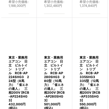
希望小売価格
:
希望小売価格
:
希望小売価格
:
1,188,000
円
1,302,480
円
1,374,840
円
東京・業務用
東京・業務用
東京・業務用
エアコン 日
エアコン 日
エアコン 日
立 ビルトイ
立 ビルトイ
立 ビルトイ
ン トリプ
ン トリプ
ン トリプ
ル RCB-AP
ル RCB-AP
ル RCB-AP
224SHG3 2
280SHG3 2
335SHG3
24型（8馬
80型（10馬
335型（12馬
力） 「省エネ
力） 「省エネ
力） 「省エネ
の達人」 三
の達人」 三
の達人」 三
相200V
[
RCB
相200V
[
RCB
相200V
[
RCB
-AP224SHG
-AP280SHG
-AP335SHG
3
]
3
]
3
]
432,000
円
501,000
円
550,000
円
(税込)
(税込)
(税込)