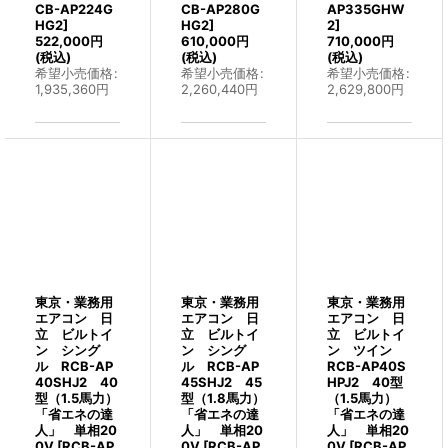
CB-AP224G
CB-AP280G
AP335GHW
HG2
]
HG2
]
2
]
522,000
円
610,000
円
710,000
円
(税込)
(税込)
(税込)
希望小売価格
:
希望小売価格
:
希望小売価格
:
1,935,360
円
2,260,440
円
2,629,800
円
東京・業務用
東京・業務用
東京・業務用
エアコン 日
エアコン 日
エアコン 日
立 ビルトイ
立 ビルトイ
立 ビルトイ
ン シング
ン シング
ン ツイン
ル RCB-AP
ル RCB-AP
RCB-AP40S
40SHJ2 40
45SHJ2 45
HPJ2 40型
型（1.5馬力）
型（1.8馬力）
（1.5馬力）
「省エネの達
「省エネの達
「省エネの達
人」 単相20
人」 単相20
人」 単相20
0V
[
RCB-AP
0V
[
RCB-AP
0V
[
RCB-AP