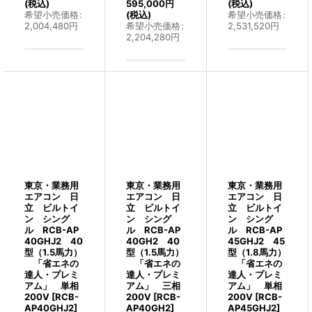
(税込)
595,000
円
(税込)
希望小売価格
:
(税込)
希望小売価格
:
2,004,480
円
希望小売価格
:
2,531,520
円
2,204,280
円
東京・業務用
東京・業務用
東京・業務用
エアコン 日
エアコン 日
エアコン 日
立 ビルトイ
立 ビルトイ
立 ビルトイ
ン シング
ン シング
ン シング
ル RCB-AP
ル RCB-AP
ル RCB-AP
40GHJ2 40
40GH2 40
45GHJ2 45
型（1.5馬力）
型（1.5馬力）
型（1.8馬力）
「省エネの
「省エネの
「省エネの
達人・プレミ
達人・プレミ
達人・プレミ
アム」 単相
アム」 三相
アム」 単相
200V
[
RCB-
200V
[
RCB-
200V
[
RCB-
AP40GHJ2
]
AP40GH2
]
AP45GHJ2
]