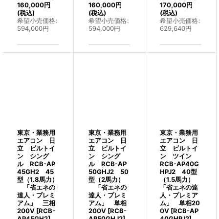
160,000
円
160,000
円
170,000
円
(税込)
(税込)
(税込)
希望小売価格
:
希望小売価格
:
希望小売価格
:
594,000
円
594,000
円
629,640
円
東京・業務用
東京・業務用
東京・業務用
エアコン 日
エアコン 日
エアコン 日
立 ビルトイ
立 ビルトイ
立 ビルトイ
ン シング
ン シング
ン ツイン
ル RCB-AP
ル RCB-AP
RCB-AP40G
45GH2 45
50GHJ2 50
HPJ2 40型
型（1.8馬力）
型（2馬力）
（1.5馬力）
「省エネの
「省エネの
「省エネの達
達人・プレミ
達人・プレミ
人・プレミア
アム」 三相
アム」 単相
ム」 単相20
200V
[
RCB-
200V
[
RCB-
0V
[
RCB-AP
AP45GH2
]
AP50GHJ2
]
40GHPJ2
]