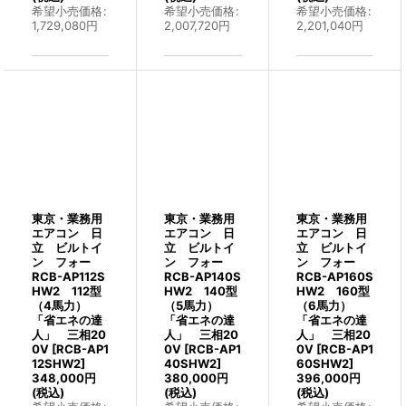
希望小売価格
:
希望小売価格
:
希望小売価格
:
1,729,080
円
2,007,720
円
2,201,040
円
東京・業務用
東京・業務用
東京・業務用
エアコン 日
エアコン 日
エアコン 日
立 ビルトイ
立 ビルトイ
立 ビルトイ
ン フォー
ン フォー
ン フォー
RCB-AP112S
RCB-AP140S
RCB-AP160S
HW2 112型
HW2 140型
HW2 160型
（4馬力）
（5馬力）
（6馬力）
「省エネの達
「省エネの達
「省エネの達
人」 三相20
人」 三相20
人」 三相20
0V
[
RCB-AP1
0V
[
RCB-AP1
0V
[
RCB-AP1
12SHW2
]
40SHW2
]
60SHW2
]
348,000
円
380,000
円
396,000
円
(税込)
(税込)
(税込)