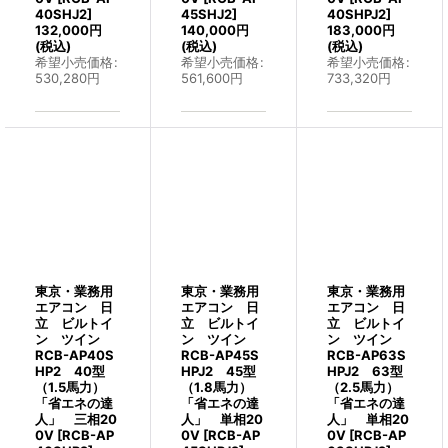
40SHJ2
]
45SHJ2
]
40SHPJ2
]
132,000
円
140,000
円
183,000
円
(税込)
(税込)
(税込)
希望小売価格
:
希望小売価格
:
希望小売価格
:
530,280
円
561,600
円
733,320
円
東京・業務用
東京・業務用
東京・業務用
エアコン 日
エアコン 日
エアコン 日
立 ビルトイ
立 ビルトイ
立 ビルトイ
ン ツイン
ン ツイン
ン ツイン
RCB-AP40S
RCB-AP45S
RCB-AP63S
HP2 40型
HPJ2 45型
HPJ2 63型
（1.5馬力）
（1.8馬力）
（2.5馬力）
「省エネの達
「省エネの達
「省エネの達
人」 三相20
人」 単相20
人」 単相20
0V
[
RCB-AP
0V
[
RCB-AP
0V
[
RCB-AP