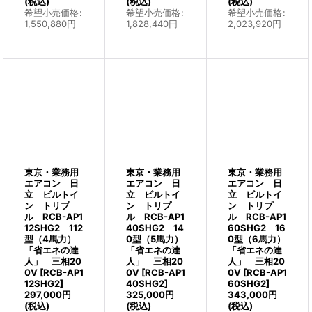
(税込)
(税込)
(税込)
希望小売価格
:
希望小売価格
:
希望小売価格
:
1,550,880
円
1,828,440
円
2,023,920
円
東京・業務用
東京・業務用
東京・業務用
エアコン 日
エアコン 日
エアコン 日
立 ビルトイ
立 ビルトイ
立 ビルトイ
ン トリプ
ン トリプ
ン トリプ
ル RCB-AP1
ル RCB-AP1
ル RCB-AP1
12SHG2 112
40SHG2 14
60SHG2 16
型（4馬力）
0型（5馬力）
0型（6馬力）
「省エネの達
「省エネの達
「省エネの達
人」 三相20
人」 三相20
人」 三相20
0V
[
RCB-AP1
0V
[
RCB-AP1
0V
[
RCB-AP1
12SHG2
]
40SHG2
]
60SHG2
]
297,000
円
325,000
円
343,000
円
(税込)
(税込)
(税込)