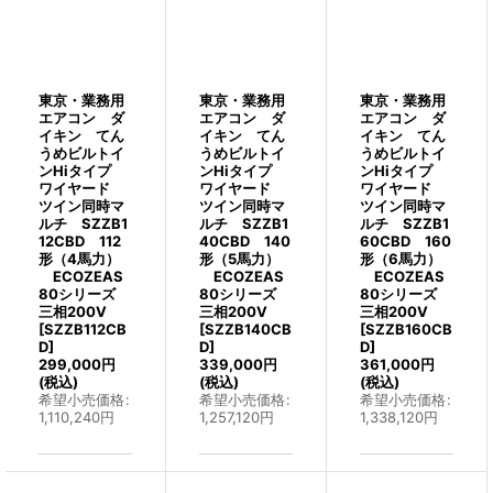
東京・業務用
東京・業務用
東京・業務用
エアコン ダ
エアコン ダ
エアコン ダ
イキン てん
イキン てん
イキン てん
うめビルトイ
うめビルトイ
うめビルトイ
ンHiタイプ
ンHiタイプ
ンHiタイプ
ワイヤード
ワイヤード
ワイヤード
ツイン同時マ
ツイン同時マ
ツイン同時マ
ルチ SZZB1
ルチ SZZB1
ルチ SZZB1
12CBD 112
40CBD 140
60CBD 160
形（4馬力）
形（5馬力）
形（6馬力）
ECOZEAS
ECOZEAS
ECOZEAS
80シリーズ
80シリーズ
80シリーズ
三相200V
三相200V
三相200V
[
SZZB112CB
[
SZZB140CB
[
SZZB160CB
D
]
D
]
D
]
299,000
円
339,000
円
361,000
円
(税込)
(税込)
(税込)
希望小売価格
:
希望小売価格
:
希望小売価格
:
1,110,240
円
1,257,120
円
1,338,120
円