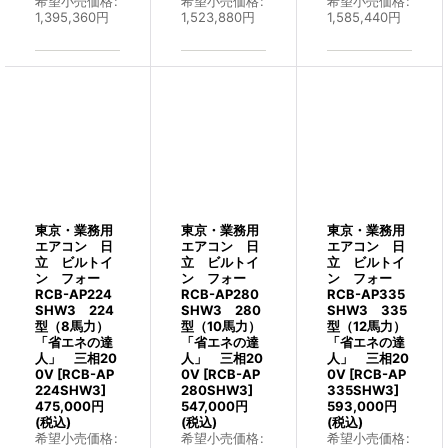
希望小売価格
:
希望小売価格
:
希望小売価格
:
1,395,360
円
1,523,880
円
1,585,440
円
東京・業務用
東京・業務用
東京・業務用
エアコン 日
エアコン 日
エアコン 日
立 ビルトイ
立 ビルトイ
立 ビルトイ
ン フォー
ン フォー
ン フォー
RCB-AP224
RCB-AP280
RCB-AP335
SHW3 224
SHW3 280
SHW3 335
型（8馬力）
型（10馬力）
型（12馬力）
「省エネの達
「省エネの達
「省エネの達
人」 三相20
人」 三相20
人」 三相20
0V
[
RCB-AP
0V
[
RCB-AP
0V
[
RCB-AP
224SHW3
]
280SHW3
]
335SHW3
]
475,000
円
547,000
円
593,000
円
(税込)
(税込)
(税込)
希望小売価格
:
希望小売価格
:
希望小売価格
: