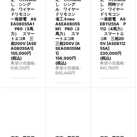
し シング
し シング
し 同時ツイ
ル ワイヤー
ル ワイヤー
ン ワイヤー
ドリモコン
ドリモコン
ドリモコン
一発節電 AS
省工ネneo
一発節電 AS
EA08055A1
ASEA08055
EB11255A P
P80（3馬
M1 P80（3
112（4馬力）
力） スマー
馬力） スマ
スマートエ
トエコR 三
ートエコR
コR 三相20
相200V
[
ASE
三相200V
[
A
0V
[
ASEB112
A08055A1
]
SEA08055M
55A
]
155,000
円
1
]
230,000
円
(税込)
156,000
円
(税込)
希望小売価格
:
(税込)
希望小売価格
:
636,120
円
希望小売価格
:
941,760
円
640,440
円