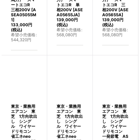
ートエコR
トエコR 単
トエコR 三
三相200V
[
A
相200V
[
ASE
相200V
[
ASE
SEA05055M
A05655JA
]
A05655A
]
1
]
139,000
円
139,000
円
133,000
円
(税込)
(税込)
(税込)
希望小売価格
:
希望小売価格
:
希望小売価格
:
568,080
円
568,080
円
544,320
円
東京・業務用
東京・業務用
東京・業務用
エアコン 東
エアコン 東
エアコン 東
芝 1方向吹出
芝 1方向吹出
芝 1方向吹出
し シング
し シング
し シング
ル ワイヤー
ル ワイヤー
ル ワイヤー
ドリモコン
ドリモコン
ドリモコン
省工ネneo
省工ネneo
一発節電 AS