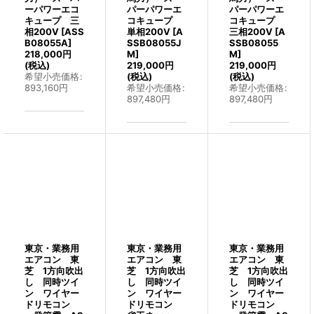
ーパワーエコ
パーパワーエ
パーパワーエ
キュープ 三
コキュープ
コキュープ
相200V
[
ASS
単相200V
[
A
三相200V
[
A
B08055A
]
SSB08055J
SSB08055
218,000
円
M
]
M
]
(税込)
219,000
円
219,000
円
希望小売価格
:
(税込)
(税込)
893,160
円
希望小売価格
:
希望小売価格
:
897,480
円
897,480
円
東京・業務用
東京・業務用
東京・業務用
エアコン 東
エアコン 東
エアコン 東
芝 1方向吹出
芝 1方向吹出
芝 1方向吹出
し 同時ツイ
し 同時ツイ
し 同時ツイ
ン ワイヤー
ン ワイヤー
ン ワイヤー
ドリモコン
ドリモコン
ドリモコン