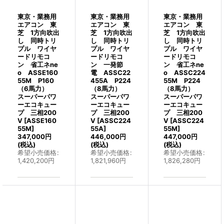
東京・業務用
東京・業務用
東京・業務用
エアコン 東
エアコン 東
エアコン 東
芝 1方向吹出
芝 1方向吹出
芝 1方向吹出
し 同時トリ
し 同時トリ
し 同時トリ
プル ワイヤ
プル ワイヤ
プル ワイヤ
ードリモコ
ードリモコ
ードリモコ
ン 省工ネne
ン 一発節
ン 省工ネne
o ASSE160
電 ASSC22
o ASSC224
55M P160
455A P224
55M P224
（6馬力）
（8馬力）
（8馬力）
スーパーパワ
スーパーパワ
スーパーパワ
ーエコキュー
ーエコキュー
ーエコキュー
プ 三相200
プ 三相200
プ 三相200
V
[
ASSE160
V
[
ASSC224
V
[
ASSC224
55M
]
55A
]
55M
]
347,000
円
446,000
円
447,000
円
(税込)
(税込)
(税込)
希望小売価格
:
希望小売価格
:
希望小売価格
:
1,420,200
円
1,821,960
円
1,826,280
円