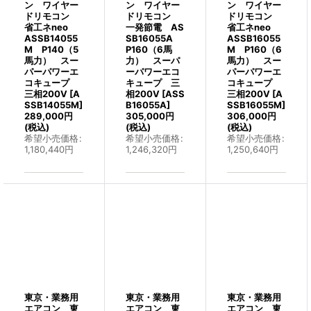
ン ワイヤー
ン ワイヤー
ン ワイヤー
ドリモコン
ドリモコン
ドリモコン
省工ネneo
一発節電 AS
省工ネneo
ASSB14055
SB16055A
ASSB16055
M P140（5
P160（6馬
M P160（6
馬力） スー
力） スーパ
馬力） スー
パーパワーエ
ーパワーエコ
パーパワーエ
コキュープ
キュープ 三
コキュープ
三相200V
[
A
相200V
[
ASS
三相200V
[
A
SSB14055M
]
B16055A
]
SSB16055M
]
289,000
円
305,000
円
306,000
円
(税込)
(税込)
(税込)
希望小売価格
:
希望小売価格
:
希望小売価格
:
1,180,440
円
1,246,320
円
1,250,640
円
東京・業務用
東京・業務用
東京・業務用
エアコン 東
エアコン 東
エアコン 東