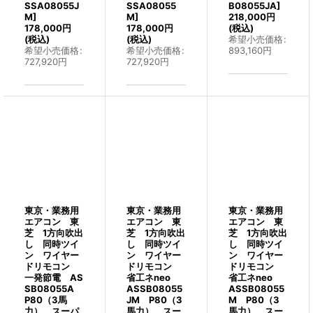
SSA08055J
SSA08055
B08055JA
]
M
]
M
]
218,000
円
178,000
円
178,000
円
(税込)
(税込)
(税込)
希望小売価格
:
希望小売価格
:
希望小売価格
:
893,160
円
727,920
円
727,920
円
東京・業務用
東京・業務用
東京・業務用
エアコン 東
エアコン 東
エアコン 東
芝 1方向吹出
芝 1方向吹出
芝 1方向吹出
し 同時ツイ
し 同時ツイ
し 同時ツイ
ン ワイヤー
ン ワイヤー
ン ワイヤー
ドリモコン
ドリモコン
ドリモコン
一発節電 AS
省工ネneo
省工ネneo
SB08055A
ASSB08055
ASSB08055
P80（3馬
JM P80（3
M P80（3
力） スーパ
馬力） スー
馬力） スー