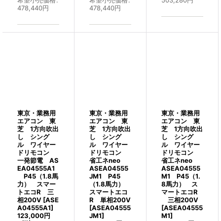
478,440
円
478,440
円
東京・業務用
東京・業務用
東京・業務用
エアコン 東
エアコン 東
エアコン 東
芝 1方向吹出
芝 1方向吹出
芝 1方向吹出
し シング
し シング
し シング
ル ワイヤー
ル ワイヤー
ル ワイヤー
ドリモコン
ドリモコン
ドリモコン
一発節電 AS
省工ネneo
省工ネneo
EA04555A1
ASEA04555
ASEA04555
P45（1.8馬
JM1 P45
M1 P45（1.
力） スマー
（1.8馬力）
8馬力） ス
トエコR 三
スマートエコ
マートエコR
相200V
[
ASE
R 単相200V
三相200V
A04555A1
]
[
ASEA04555
[
ASEA04555
123,000
円
JM1
]
M1
]