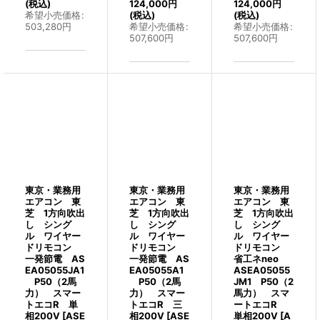
(税込)
124,000
円
124,000
円
希望小売価格
:
(税込)
(税込)
503,280
円
希望小売価格
:
希望小売価格
:
507,600
円
507,600
円
東京・業務用
東京・業務用
東京・業務用
エアコン 東
エアコン 東
エアコン 東
芝 1方向吹出
芝 1方向吹出
芝 1方向吹出
し シング
し シング
し シング
ル ワイヤー
ル ワイヤー
ル ワイヤー
ドリモコン
ドリモコン
ドリモコン
一発節電 AS
一発節電 AS
省工ネneo
EA05055JA1
EA05055A1
ASEA05055
P50（2馬
P50（2馬
JM1 P50（2
力） スマー
力） スマー
馬力） スマ
トエコR 単
トエコR 三
ートエコR
相200V
[
ASE
相200V
[
ASE
単相200V
[
A