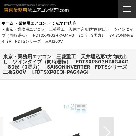
業務用エアコン・修理・販売・激安取付工事（東京埼玉神奈川千葉栃木茨
城）
ホーム
>
業務用エアコン
>
てんかせ1方向
>
東京・業務用エアコン 三菱重工 天井埋込形1方向吹出し ツインタイ
プ（同時運転） FDTSXP803HPAG4AG 80形（3馬力） SAISONINVE
RTER FDTSシリーズ 三相200V
東京・業務用エアコン 三菱重工 天井埋込形1方向吹出
し ツインタイプ（同時運転） FDTSXP803HPAG4AG
80形（3馬力） SAISONINVERTER FDTSシリーズ
三相200V
[
FDTSXP803HPAG4AG
]