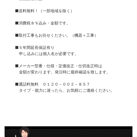
■送料無料！（一部地域を除く）
■消費税８％込み・金額です。
■取付工事もお任せください。（機器＋工事）
■５年間延長保証有り
申し込みには個人名が必要です。
■メーカー型番・仕様・定価改正・仕切改正時は
金額が変わります。発注時に最終確認を致します。
■通話料無料 ０１２０－００２－８５７
タイプ・能力に迷ったら、お気軽にご連絡ください。