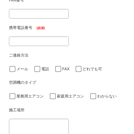
FAX番号
携帯電話番号
[
必須
]
ご連絡方法
メール
電話
FAX
どれでも可
空調機のタイプ
業務用エアコン
家庭用エアコン
わからない
施工場所