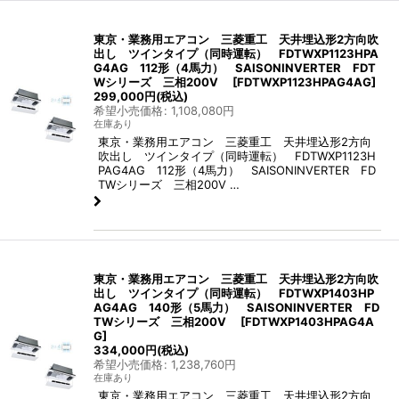
東京・業務用エアコン 三菱重工 天井埋込形2方向吹
出し ツインタイプ（同時運転） FDTWXP1123HPA
G4AG 112形（4馬力） SAISONINVERTER FDT
Wシリーズ 三相200V
[
FDTWXP1123HPAG4AG
]
299,000
円
(税込)
希望小売価格
:
1,108,080
円
在庫あり
東京・業務用エアコン 三菱重工 天井埋込形2方向
吹出し ツインタイプ（同時運転） FDTWXP1123H
PAG4AG 112形（4馬力） SAISONINVERTER FD
TWシリーズ 三相200V …
東京・業務用エアコン 三菱重工 天井埋込形2方向吹
出し ツインタイプ（同時運転） FDTWXP1403HP
AG4AG 140形（5馬力） SAISONINVERTER FD
TWシリーズ 三相200V
[
FDTWXP1403HPAG4A
G
]
334,000
円
(税込)
希望小売価格
:
1,238,760
円
在庫あり
東京・業務用エアコン 三菱重工 天井埋込形2方向