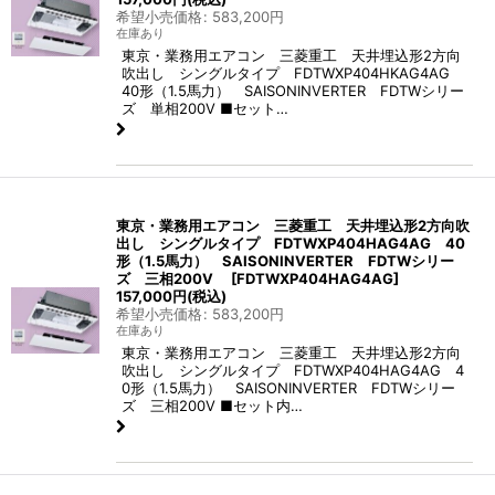
希望小売価格
:
583,200
円
在庫あり
東京・業務用エアコン 三菱重工 天井埋込形2方向
吹出し シングルタイプ FDTWXP404HKAG4AG
40形（1.5馬力） SAISONINVERTER FDTWシリー
ズ 単相200V ■セット…
東京・業務用エアコン 三菱重工 天井埋込形2方向吹
出し シングルタイプ FDTWXP404HAG4AG 40
形（1.5馬力） SAISONINVERTER FDTWシリー
ズ 三相200V
[
FDTWXP404HAG4AG
]
157,000
円
(税込)
希望小売価格
:
583,200
円
在庫あり
東京・業務用エアコン 三菱重工 天井埋込形2方向
吹出し シングルタイプ FDTWXP404HAG4AG 4
0形（1.5馬力） SAISONINVERTER FDTWシリー
ズ 三相200V ■セット内…