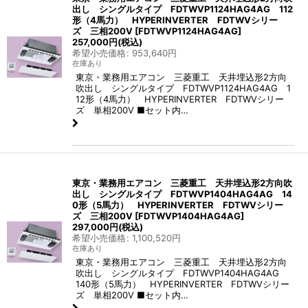
出し シングルタイプ FDTWVP1124HAG4AG 112
形（4馬力） HYPERINVERTER FDTWVシリー
ズ 三相200V
[
FDTWVP1124HAG4AG
]
257,000
円
(税込)
希望小売価格
:
953,640
円
在庫あり
東京・業務用エアコン 三菱重工 天井埋込形2方向
吹出し シングルタイプ FDTWVP1124HAG4AG 1
12形（4馬力） HYPERINVERTER FDTWVシリー
ズ 単相200V ■セット内…
東京・業務用エアコン 三菱重工 天井埋込形2方向吹
出し シングルタイプ FDTWVP1404HAG4AG 14
0形（5馬力） HYPERINVERTER FDTWVシリー
ズ 三相200V
[
FDTWVP1404HAG4AG
]
297,000
円
(税込)
希望小売価格
:
1,100,520
円
在庫あり
東京・業務用エアコン 三菱重工 天井埋込形2方向
吹出し シングルタイプ FDTWVP1404HAG4AG
140形（5馬力） HYPERINVERTER FDTWVシリー
ズ 単相200V ■セット内…