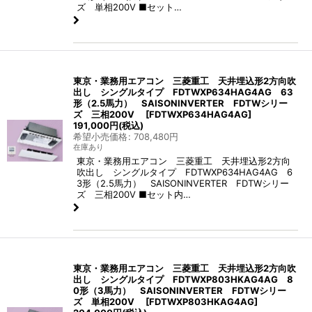
ズ 単相200V ■セット…
東京・業務用エアコン 三菱重工 天井埋込形2方向吹
出し シングルタイプ FDTWXP634HAG4AG 63
形（2.5馬力） SAISONINVERTER FDTWシリー
ズ 三相200V
[
FDTWXP634HAG4AG
]
191,000
円
(税込)
希望小売価格
:
708,480
円
在庫あり
東京・業務用エアコン 三菱重工 天井埋込形2方向
吹出し シングルタイプ FDTWXP634HAG4AG 6
3形（2.5馬力） SAISONINVERTER FDTWシリー
ズ 三相200V ■セット内…
東京・業務用エアコン 三菱重工 天井埋込形2方向吹
出し シングルタイプ FDTWXP803HKAG4AG 8
0形（3馬力） SAISONINVERTER FDTWシリー
ズ 単相200V
[
FDTWXP803HKAG4AG
]