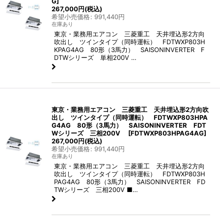
G
]
267,000
円
(税込)
希望小売価格
:
991,440
円
在庫あり
東京・業務用エアコン 三菱重工 天井埋込形2方向
吹出し ツインタイプ（同時運転） FDTWXP803H
KPAG4AG 80形（3馬力） SAISONINVERTER F
DTWシリーズ 単相200V …
東京・業務用エアコン 三菱重工 天井埋込形2方向吹
出し ツインタイプ（同時運転） FDTWXP803HPA
G4AG 80形（3馬力） SAISONINVERTER FDT
Wシリーズ 三相200V
[
FDTWXP803HPAG4AG
]
267,000
円
(税込)
希望小売価格
:
991,440
円
在庫あり
東京・業務用エアコン 三菱重工 天井埋込形2方向
吹出し ツインタイプ（同時運転） FDTWXP803H
PAG4AG 80形（3馬力） SAISONINVERTER FD
TWシリーズ 三相200V ■…