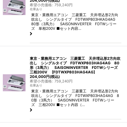
204,000
円
(税込)
希望小売価格
:
759,240
円
在庫あり
東京・業務用エアコン 三菱重工 天井埋込形2方向
吹出し シングルタイプ FDTWXP803HKAG4AG
80形（3馬力） SAISONINVERTER FDTWシリー
ズ 単相200V ■セット内容…
東京・業務用エアコン 三菱重工 天井埋込形2方向吹
出し シングルタイプ FDTWXP803HAG4AG 80
形（3馬力） SAISONINVERTER FDTWシリーズ
三相200V
[
FDTWXP803HAG4AG
]
204,000
円
(税込)
希望小売価格
:
759,240
円
在庫あり
東京・業務用エアコン 三菱重工 天井埋込形2方向
吹出し シングルタイプ FDTWXP803HAG4AG 8
0形（3馬力） SAISONINVERTER FDTWシリー
ズ 三相200V ■セット内容（…