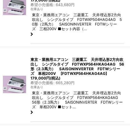
173,000
円
(税込)
希望小売価格
:
643,680
円
在庫あり
東京・業務用エアコン 三菱重工 天井埋込形2方向
吹出し シングルタイプ FDTWXP504HAG4AG 5
0形（2馬力） SAISONINVERTER FDTWシリー
ズ 三相200V ■セット内容（…
東京・業務用エアコン 三菱重工 天井埋込形2方向吹
出し シングルタイプ FDTWXP564HKAG4AG 56
形（2.3馬力） SAISONINVERTER FDTWシリー
ズ 単相200V
[
FDTWXP564HKAG4AG
]
179,000
円
(税込)
希望小売価格
:
665,280
円
在庫あり
東京・業務用エアコン 三菱重工 天井埋込形2方向
吹出し シングルタイプ FDTWXP564HKAG4AG
56形（2.3馬力） SAISONINVERTER FDTWシリー
ズ 単相200V ■セット…