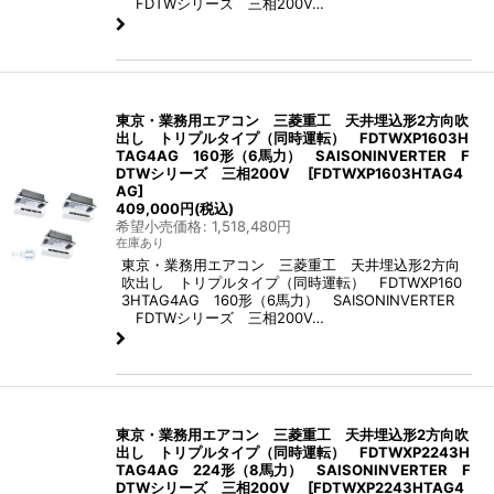
FDTWシリーズ 三相200V…
東京・業務用エアコン 三菱重工 天井埋込形2方向吹
出し トリプルタイプ（同時運転） FDTWXP1603H
TAG4AG 160形（6馬力） SAISONINVERTER F
DTWシリーズ 三相200V
[
FDTWXP1603HTAG4
AG
]
409,000
円
(税込)
希望小売価格
:
1,518,480
円
在庫あり
東京・業務用エアコン 三菱重工 天井埋込形2方向
吹出し トリプルタイプ（同時運転） FDTWXP160
3HTAG4AG 160形（6馬力） SAISONINVERTER
FDTWシリーズ 三相200V…
東京・業務用エアコン 三菱重工 天井埋込形2方向吹
出し トリプルタイプ（同時運転） FDTWXP2243H
TAG4AG 224形（8馬力） SAISONINVERTER F
DTWシリーズ 三相200V
[
FDTWXP2243HTAG4