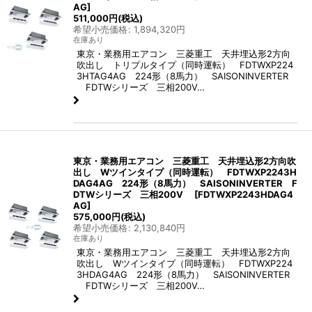
AG
]
511,000
円
(税込)
希望小売価格
:
1,894,320
円
在庫あり
東京・業務用エアコン 三菱重工 天井埋込形2方向
吹出し トリプルタイプ（同時運転） FDTWXP224
3HTAG4AG 224形（8馬力） SAISONINVERTER
FDTWシリーズ 三相200V…
東京・業務用エアコン 三菱重工 天井埋込形2方向吹
出し Wツインタイプ（同時運転） FDTWXP2243H
DAG4AG 224形（8馬力） SAISONINVERTER F
DTWシリーズ 三相200V
[
FDTWXP2243HDAG4
AG
]
575,000
円
(税込)
希望小売価格
:
2,130,840
円
在庫あり
東京・業務用エアコン 三菱重工 天井埋込形2方向
吹出し Wツインタイプ（同時運転） FDTWXP224
3HDAG4AG 224形（8馬力） SAISONINVERTER
FDTWシリーズ 三相200V…