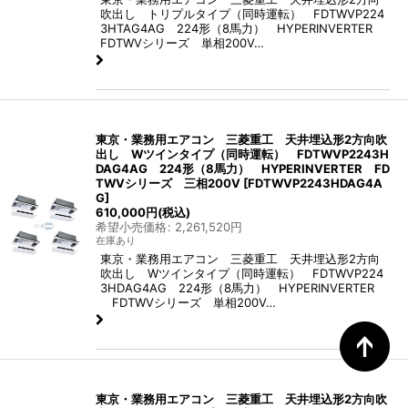
吹出し トリプルタイプ（同時運転） FDTWVP224
3HTAG4AG 224形（8馬力） HYPERINVERTER
FDTWVシリーズ 単相200V…
東京・業務用エアコン 三菱重工 天井埋込形2方向吹
出し Wツインタイプ（同時運転） FDTWVP2243H
DAG4AG 224形（8馬力） HYPERINVERTER FD
TWVシリーズ 三相200V
[
FDTWVP2243HDAG4A
G
]
610,000
円
(税込)
希望小売価格
:
2,261,520
円
在庫あり
東京・業務用エアコン 三菱重工 天井埋込形2方向
吹出し Wツインタイプ（同時運転） FDTWVP224
3HDAG4AG 224形（8馬力） HYPERINVERTER
FDTWVシリーズ 単相200V…
東京・業務用エアコン 三菱重工 天井埋込形2方向吹