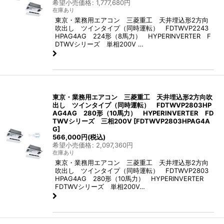
希望小売価格
:
1,777,680
円
在庫あり
東京・業務用エアコン 三菱重工 天井埋込形2方向
吹出し ツインタイプ（同時運転） FDTWVP2243
HPAG4AG 224形（8馬力） HYPERINVERTER F
DTWVシリーズ 単相200V …
東京・業務用エアコン 三菱重工 天井埋込形2方向吹
出し ツインタイプ（同時運転） FDTWVP2803HP
AG4AG 280形（10馬力） HYPERINVERTER FD
TWVシリーズ 三相200V
[
FDTWVP2803HPAG4A
G
]
566,000
円
(税込)
希望小売価格
:
2,097,360
円
在庫あり
東京・業務用エアコン 三菱重工 天井埋込形2方向
吹出し ツインタイプ（同時運転） FDTWVP2803
HPAG4AG 280形（10馬力） HYPERINVERTER
FDTWVシリーズ 単相200V…