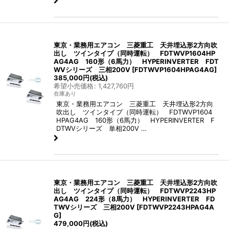
東京・業務用エアコン 三菱重工 天井埋込形2方向吹
出し ツインタイプ（同時運転） FDTWVP1604HP
AG4AG 160形（6馬力） HYPERINVERTER FDT
WVシリーズ 三相200V
[
FDTWVP1604HPAG4AG
]
385,000
円
(税込)
希望小売価格
:
1,427,760
円
在庫あり
東京・業務用エアコン 三菱重工 天井埋込形2方向
吹出し ツインタイプ（同時運転） FDTWVP1604
HPAG4AG 160形（6馬力） HYPERINVERTER F
DTWVシリーズ 単相200V …
東京・業務用エアコン 三菱重工 天井埋込形2方向吹
出し ツインタイプ（同時運転） FDTWVP2243HP
AG4AG 224形（8馬力） HYPERINVERTER FD
TWVシリーズ 三相200V
[
FDTWVP2243HPAG4A
G
]
479,000
円
(税込)