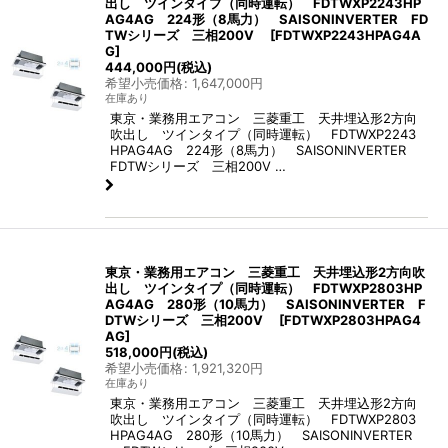
出し ツインタイプ（同時運転） FDTWXP2243HP
AG4AG 224形（8馬力） SAISONINVERTER FD
TWシリーズ 三相200V
[
FDTWXP2243HPAG4A
G
]
444,000
円
(税込)
希望小売価格
:
1,647,000
円
在庫あり
東京・業務用エアコン 三菱重工 天井埋込形2方向
吹出し ツインタイプ（同時運転） FDTWXP2243
HPAG4AG 224形（8馬力） SAISONINVERTER
FDTWシリーズ 三相200V …
東京・業務用エアコン 三菱重工 天井埋込形2方向吹
出し ツインタイプ（同時運転） FDTWXP2803HP
AG4AG 280形（10馬力） SAISONINVERTER F
DTWシリーズ 三相200V
[
FDTWXP2803HPAG4
AG
]
518,000
円
(税込)
希望小売価格
:
1,921,320
円
在庫あり
東京・業務用エアコン 三菱重工 天井埋込形2方向
吹出し ツインタイプ（同時運転） FDTWXP2803
HPAG4AG 280形（10馬力） SAISONINVERTER