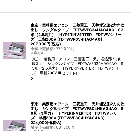
東京・業務用エアコン 三菱重工 天井埋込形2方向吹
出し シングルタイプ FDTWVP634HAG4AG 63
形（2.5馬力） HYPERINVERTER FDTWVシリー
ズ 三相200V
[
FDTWVP634HAG4AG
]
207,000
円
(税込)
希望小売価格
:
770,040
円
在庫あり
東京・業務用エアコン 三菱重工 天井埋込形2方向
吹出し シングルタイプ FDTWVP634HAG4AG 6
3形（2.5馬力） HYPERINVERTER FDTWVシリー
ズ 単相200V ■セット内…
東京・業務用エアコン 三菱重工 天井埋込形2方向吹
出し シングルタイプ FDTWVP804HKAG4AG 8
0形（3馬力） HYPERINVERTER FDTWVシリー
ズ 単相200V
[
FDTWVP804HKAG4AG
]
224,000
円
(税込)
希望小売価格
:
831,600
円