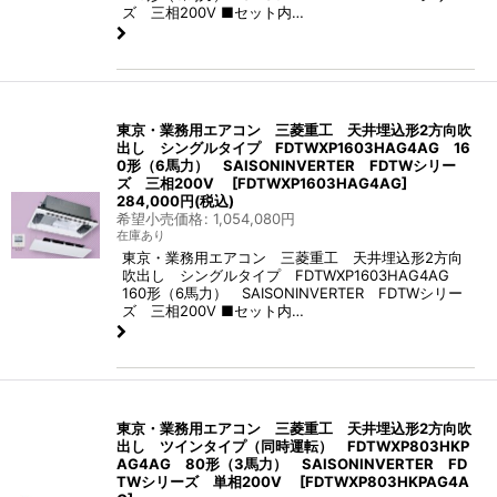
ズ 三相200V ■セット内…
東京・業務用エアコン 三菱重工 天井埋込形2方向吹
出し シングルタイプ FDTWXP1603HAG4AG 16
0形（6馬力） SAISONINVERTER FDTWシリー
ズ 三相200V
[
FDTWXP1603HAG4AG
]
284,000
円
(税込)
希望小売価格
:
1,054,080
円
在庫あり
東京・業務用エアコン 三菱重工 天井埋込形2方向
吹出し シングルタイプ FDTWXP1603HAG4AG
160形（6馬力） SAISONINVERTER FDTWシリー
ズ 三相200V ■セット内…
東京・業務用エアコン 三菱重工 天井埋込形2方向吹
出し ツインタイプ（同時運転） FDTWXP803HKP
AG4AG 80形（3馬力） SAISONINVERTER FD
TWシリーズ 単相200V
[
FDTWXP803HKPAG4A