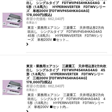
出し シングルタイプ FDTWVP454HKAG4AG 4
5形（1.8馬力） HYPERINVERTER FDTWVシリー
ズ 単相200V
[
FDTWVP454HKAG4AG
]
178,000
円
(税込)
希望小売価格
:
662,040
円
在庫あり
東京・業務用エアコン 三菱重工 天井埋込形2方向
吹出し シングルタイプ FDTWVP454HKAG4AG
45形（1.8馬力） HYPERINVERTER FDTWVシリ
ーズ 単相200V ■セット…
東京・業務用エアコン 三菱重工 天井埋込形2方向吹
出し シングルタイプ FDTWVP454HAG4AG 45
形（1.8馬力） HYPERINVERTER FDTWVシリー
ズ 三相200V
[
FDTWVP454HAG4AG
]
178,000
円
(税込)
希望小売価格
:
662,040
円
在庫あり
東京・業務用エアコン 三菱重工 天井埋込形2方向
吹出し シングルタイプ FDTWVP454HAG4AG 4
5形（1.8馬力） HYPERINVERTER FDTWVシリー
ズ 単相200V ■セット内…