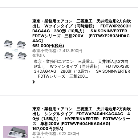
東京・業務用エアコン 三菱重工 天井埋込形2方向吹
出し Wツインタイプ（同時運転） FDTWXP2803H
DAG4AG 280形（10馬力） SAISONINVERTER
FDTWシリーズ 三相200V
[
FDTWXP2803HDAG
4AG
]
651,000
円
(税込)
希望小売価格
:
2,413,800
円
在庫あり
東京・業務用エアコン 三菱重工 天井埋込形2方向
吹出し Wツインタイプ（同時運転） FDTWXP280
3HDAG4AG 280形（10馬力） SAISONINVERTER
FDTWシリーズ 三相200…
東京・業務用エアコン 三菱重工 天井埋込形2方向吹
出し シングルタイプ FDTWVP404HKAG4AG 4
0形（1.5馬力） HYPERINVERTER FDTWVシリー
ズ 単相200V
[
FDTWVP404HKAG4AG
]
167,000
円
(税込)
希望小売価格
:
622,080
円