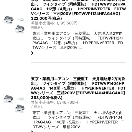
出し ツインタイプ（同時運転） FDTWVP1124HPA
G4AG 112形（4馬力） HYPERINVERTER FDTW
Vシリーズ 三相200V
[
FDTWVP1124HPAG4AG
]
322,000
円
(税込)
希望小売価格
:
1,195,560
円
在庫あり
東京・業務用エアコン 三菱重工 天井埋込形2方向
吹出し ツインタイプ（同時運転） FDTWVP1124H
PAG4AG 112形（4馬力） HYPERINVERTER FD
TWVシリーズ 単相200V …
東京・業務用エアコン 三菱重工 天井埋込形2方向吹
出し ツインタイプ（同時運転） FDTWVP1404HP
AG4AG 140形（5馬力） HYPERINVERTER FDT
WVシリーズ 三相200V
[
FDTWVP1404HPAG4AG
]
363,000
円
(税込)
希望小売価格
:
1,346,760
円
在庫あり
東京・業務用エアコン 三菱重工 天井埋込形2方向
吹出し ツインタイプ（同時運転） FDTWVP1404
HPAG4AG 140形（5馬力） HYPERINVERTER F
DTWVシリーズ 単相200V …