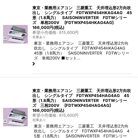
東京・業務用エアコン 三菱重工 天井埋込形2方向吹
出し シングルタイプ FDTWXP454HKAG4AG 45
形（1.8馬力） SAISONINVERTER FDTWシリー
ズ 単相200V
[
FDTWXP454HKAG4AG
]
166,000
円
(税込)
希望小売価格
:
615,600
円
在庫あり
東京・業務用エアコン 三菱重工 天井埋込形2方向
吹出し シングルタイプ FDTWXP454HKAG4AG
45形（1.8馬力） SAISONINVERTER FDTWシリー
ズ 単相200V ■セット…
東京・業務用エアコン 三菱重工 天井埋込形2方向吹
出し シングルタイプ FDTWXP454HAG4AG 45
形（1.8馬力） SAISONINVERTER FDTWシリー
ズ 三相200V
[
FDTWXP454HAG4AG
]
166,000
円
(税込)
希望小売価格
:
615,600
円
在庫あり
東京・業務用エアコン 三菱重工 天井埋込形2方向
吹出し シングルタイプ FDTWXP454HAG4AG 4
5形（1.8馬力） SAISONINVERTER FDTWシリー