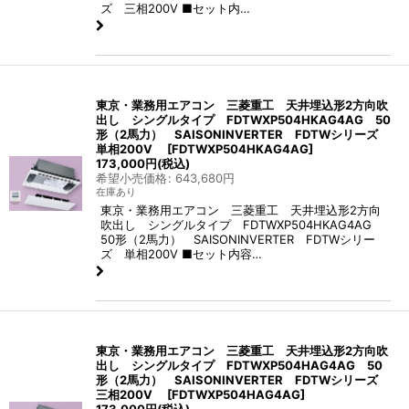
ズ 三相200V ■セット内…
東京・業務用エアコン 三菱重工 天井埋込形2方向吹
出し シングルタイプ FDTWXP504HKAG4AG 50
形（2馬力） SAISONINVERTER FDTWシリーズ
単相200V
[
FDTWXP504HKAG4AG
]
173,000
円
(税込)
希望小売価格
:
643,680
円
在庫あり
東京・業務用エアコン 三菱重工 天井埋込形2方向
吹出し シングルタイプ FDTWXP504HKAG4AG
50形（2馬力） SAISONINVERTER FDTWシリー
ズ 単相200V ■セット内容…
東京・業務用エアコン 三菱重工 天井埋込形2方向吹
出し シングルタイプ FDTWXP504HAG4AG 50
形（2馬力） SAISONINVERTER FDTWシリーズ
三相200V
[
FDTWXP504HAG4AG
]