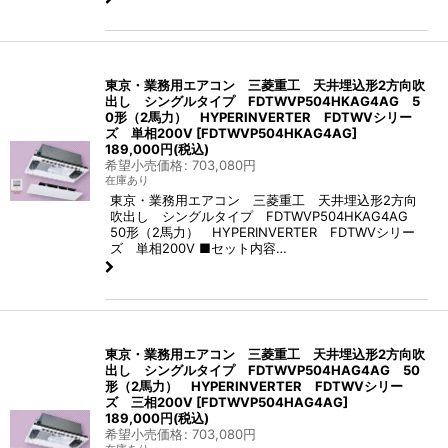
東京・業務用エアコン 三菱重工 天井埋込形2方向吹
出し シングルタイプ FDTWVP504HKAG4AG 5
0形（2馬力） HYPERINVERTER FDTWVシリー
ズ 単相200V
[
FDTWVP504HKAG4AG
]
189,000
円
(税込)
希望小売価格
:
703,080
円
在庫あり
東京・業務用エアコン 三菱重工 天井埋込形2方向
吹出し シングルタイプ FDTWVP504HKAG4AG
50形（2馬力） HYPERINVERTER FDTWVシリー
ズ 単相200V ■セット内容…
東京・業務用エアコン 三菱重工 天井埋込形2方向吹
出し シングルタイプ FDTWVP504HAG4AG 50
形（2馬力） HYPERINVERTER FDTWVシリー
ズ 三相200V
[
FDTWVP504HAG4AG
]
189,000
円
(税込)
希望小売価格
:
703,080
円