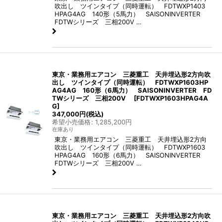
吹出し ツインタイプ（同時運転） FDTWXP1403
HPAG4AG 140形（5馬力） SAISONINVERTER
FDTWシリーズ 三相200V …
東京・業務用エアコン 三菱重工 天井埋込形2方向吹
出し ツインタイプ（同時運転） FDTWXP1603HP
AG4AG 160形（6馬力） SAISONINVERTER FD
TWシリーズ 三相200V
[
FDTWXP1603HPAG4A
G
]
347,000
円
(税込)
希望小売価格
:
1,285,200
円
在庫あり
東京・業務用エアコン 三菱重工 天井埋込形2方向
吹出し ツインタイプ（同時運転） FDTWXP1603
HPAG4AG 160形（6馬力） SAISONINVERTER
FDTWシリーズ 三相200V …
東京・業務用エアコン 三菱重工 天井埋込形2方向吹