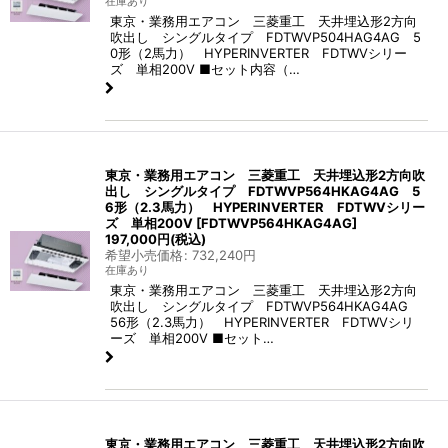
在庫あり
東京・業務用エアコン 三菱重工 天井埋込形2方向
吹出し シングルタイプ FDTWVP504HAG4AG 5
0形（2馬力） HYPERINVERTER FDTWVシリー
ズ 単相200V ■セット内容（…
東京・業務用エアコン 三菱重工 天井埋込形2方向吹
出し シングルタイプ FDTWVP564HKAG4AG 5
6形（2.3馬力） HYPERINVERTER FDTWVシリー
ズ 単相200V
[
FDTWVP564HKAG4AG
]
197,000
円
(税込)
希望小売価格
:
732,240
円
在庫あり
東京・業務用エアコン 三菱重工 天井埋込形2方向
吹出し シングルタイプ FDTWVP564HKAG4AG
56形（2.3馬力） HYPERINVERTER FDTWVシリ
ーズ 単相200V ■セット…
東京・業務用エアコン 三菱重工 天井埋込形2方向吹