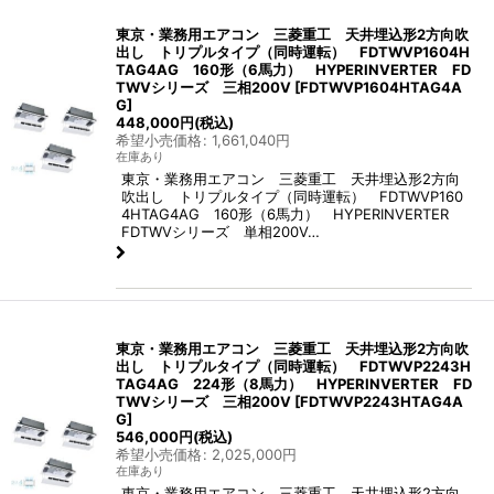
東京・業務用エアコン 三菱重工 天井埋込形2方向吹
出し トリプルタイプ（同時運転） FDTWVP1604H
TAG4AG 160形（6馬力） HYPERINVERTER FD
TWVシリーズ 三相200V
[
FDTWVP1604HTAG4A
G
]
448,000
円
(税込)
希望小売価格
:
1,661,040
円
在庫あり
東京・業務用エアコン 三菱重工 天井埋込形2方向
吹出し トリプルタイプ（同時運転） FDTWVP160
4HTAG4AG 160形（6馬力） HYPERINVERTER
FDTWVシリーズ 単相200V…
東京・業務用エアコン 三菱重工 天井埋込形2方向吹
出し トリプルタイプ（同時運転） FDTWVP2243H
TAG4AG 224形（8馬力） HYPERINVERTER FD
TWVシリーズ 三相200V
[
FDTWVP2243HTAG4A
G
]
546,000
円
(税込)
希望小売価格
:
2,025,000
円
在庫あり
東京・業務用エアコン 三菱重工 天井埋込形2方向