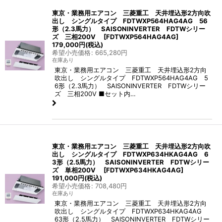
東京・業務用エアコン 三菱重工 天井埋込形2方向吹
出し シングルタイプ FDTWXP564HAG4AG 56
形（2.3馬力） SAISONINVERTER FDTWシリー
ズ 三相200V
[
FDTWXP564HAG4AG
]
179,000
円
(税込)
希望小売価格
:
665,280
円
在庫あり
東京・業務用エアコン 三菱重工 天井埋込形2方向
吹出し シングルタイプ FDTWXP564HAG4AG 5
6形（2.3馬力） SAISONINVERTER FDTWシリー
ズ 三相200V ■セット内…
東京・業務用エアコン 三菱重工 天井埋込形2方向吹
出し シングルタイプ FDTWXP634HKAG4AG 6
3形（2.5馬力） SAISONINVERTER FDTWシリー
ズ 単相200V
[
FDTWXP634HKAG4AG
]
191,000
円
(税込)
希望小売価格
:
708,480
円
在庫あり
東京・業務用エアコン 三菱重工 天井埋込形2方向
吹出し シングルタイプ FDTWXP634HKAG4AG
63形（2.5馬力） SAISONINVERTER FDTWシリー