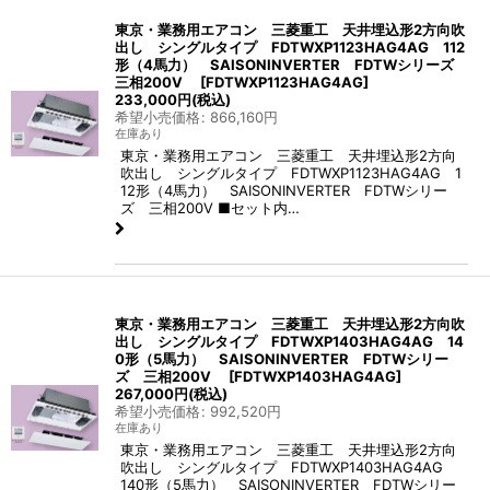
東京・業務用エアコン 三菱重工 天井埋込形2方向吹
出し シングルタイプ FDTWXP1123HAG4AG 112
形（4馬力） SAISONINVERTER FDTWシリーズ
三相200V
[
FDTWXP1123HAG4AG
]
233,000
円
(税込)
希望小売価格
:
866,160
円
在庫あり
東京・業務用エアコン 三菱重工 天井埋込形2方向
吹出し シングルタイプ FDTWXP1123HAG4AG 1
12形（4馬力） SAISONINVERTER FDTWシリー
ズ 三相200V ■セット内…
東京・業務用エアコン 三菱重工 天井埋込形2方向吹
出し シングルタイプ FDTWXP1403HAG4AG 14
0形（5馬力） SAISONINVERTER FDTWシリー
ズ 三相200V
[
FDTWXP1403HAG4AG
]
267,000
円
(税込)
希望小売価格
:
992,520
円
在庫あり
東京・業務用エアコン 三菱重工 天井埋込形2方向
吹出し シングルタイプ FDTWXP1403HAG4AG
140形（5馬力） SAISONINVERTER FDTWシリー