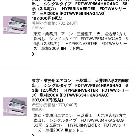
出し シングルタイプ FDTWVP564HAG4AG 56
形（2.3馬力） HYPERINVERTER FDTWVシリー
ズ 三相200V
[
FDTWVP564HAG4AG
]
197,000
円
(税込)
希望小売価格
:
732,240
円
在庫あり
東京・業務用エアコン 三菱重工 天井埋込形2方向
吹出し シングルタイプ FDTWVP564HAG4AG 5
6形（2.3馬力） HYPERINVERTER FDTWVシリー
ズ 単相200V ■セット内…
東京・業務用エアコン 三菱重工 天井埋込形2方向吹
出し シングルタイプ FDTWVP634HKAG4AG 6
3形（2.5馬力） HYPERINVERTER FDTWVシリー
ズ 単相200V
[
FDTWVP634HKAG4AG
]
207,000
円
(税込)
希望小売価格
:
770,040
円
在庫あり
東京・業務用エアコン 三菱重工 天井埋込形2方向
吹出し シングルタイプ FDTWVP634HKAG4AG
63形（2.5馬力） HYPERINVERTER FDTWVシリ
ーズ 単相200V ■セット…