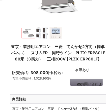
東京・業務用エアコン 三菱 てんかせ2方向（標準
パネル） スリムER 同時ツイン PLZX-ERP80LF
80形（3馬力） 三相200V
[
PLZX-ERP80LF
]
在庫あり
販売価格
:
308,000
円
(税込)
希望小売価格
:
1,028,160
円
お問い合わせ
商品詳細
東京・業務用エアコン 三菱 てんかせ2方向（標準パネル）