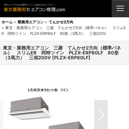
業務用エアコン・修理・販売・激安取付工事（東京埼玉神奈川千葉栃木茨
城）
ホーム
>
業務用エアコン
>
てんかせ2方向
>
東京・業務用エアコン 三菱 てんかせ2方向（標準パネル） スリムE
R 同時ツイン PLZX-ERP80LF 80形（3馬力） 三相200V
東京・業務用エアコン 三菱 てんかせ2方向（標準パネ
ル） スリムER 同時ツイン PLZX-ERP80LF 80形
（3馬力） 三相200V
[
PLZX-ERP80LF
]