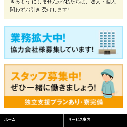
きるよう にしませんか?私たちは、法人・個人
問わずお引き 受けします!
ホーム
サービス案内