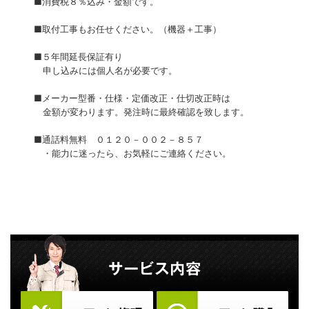
■消費税８％込み・金額です。
■取付工事もお任せください。（機器＋工事）
■５年間延長保証有り
申し込みには個人名が必要です。
■メーカー型番・仕様・定価改正・仕切改正時は
金額が変わります。発注時に最終確認を致します。
■通話料無料 ０１２０－００２－８５７
・能力に迷ったら、お気軽にご連絡ください。