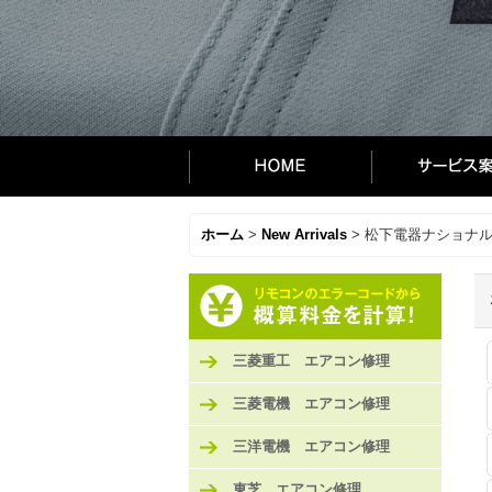
ホーム
>
New Arrivals
>
松下電器ナショナ
三菱重工 エアコン修理
三菱電機 エアコン修理
三洋電機 エアコン修理
東芝 エアコン修理