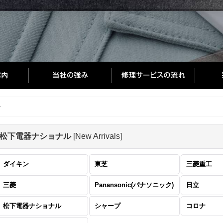
ル
松下電器ナショナル
[
New Arrivals
]
ダイキン
東芝
三菱重工
三菱
Panansonic(パナソニック)
日立
松下電器ナショナル
シャープ
コロナ