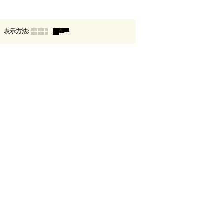
表示方法
: