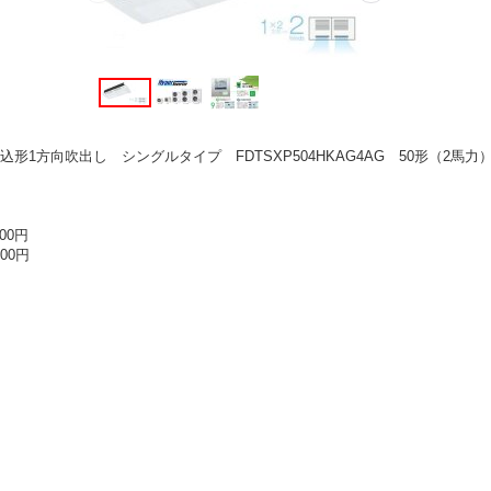
方向吹出し シングルタイプ FDTSXP504HKAG4AG 50形（2馬力） SA
00円
000円