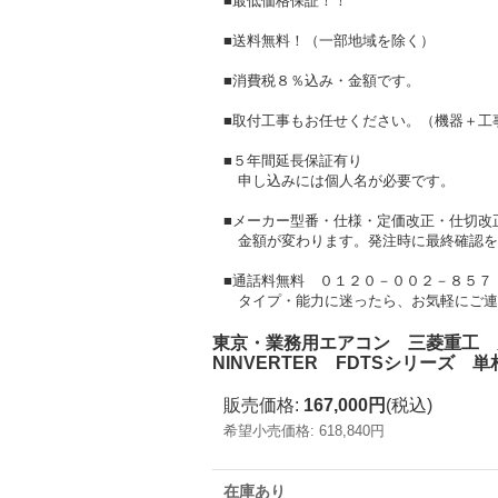
■最低価格保証！！
■送料無料！（一部地域を除く）
■消費税８％込み・金額です。
■取付工事もお任せください。（機器＋工
■５年間延長保証有り
申し込みには個人名が必要です。
■メーカー型番・仕様・定価改正・仕切改
金額が変わります。発注時に最終確認を
■通話料無料 ０１２０－００２－８５７
タイプ・能力に迷ったら、お気軽にご連
東京・業務用エアコン 三菱重工 天井
NINVERTER FDTSシリーズ 単
販売価格
:
167,000円
(税込)
希望小売価格
:
618,840円
在庫あり