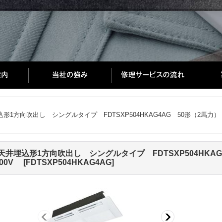
向吹出し シングルタイプ FDTSXP504HKAG4AG 50形（2馬力） S
込形1方向吹出し シングルタイプ FDTSXP504HKAG4A
200V
[
FDTSXP504HKAG4AG
]