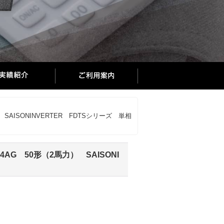
AISONINVERTER FDTSシリーズ 単相
G 50形（2馬力） SAISONI