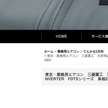
ホーム
>
業務用エアコン
>
てんかせ1方向
>
東京・業務用エアコン 三菱重工 天井埋込形1方
200V
東京・業務用エアコン 三菱重工 天井埋
NVERTER FDTSシリーズ 単相