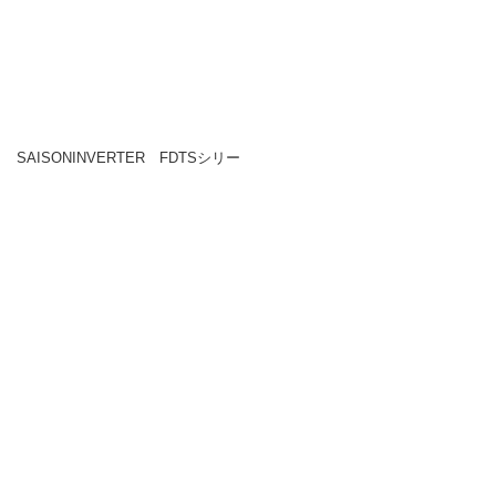
ISONINVERTER FDTSシリー