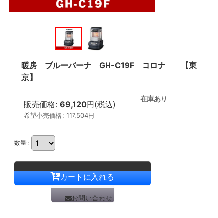
暖房 ブルーバーナ GH-C19F コロナ 【東
京】
在庫あり
販売価格
:
69,120
円
(税込)
希望小売価格
:
117,504
円
数量
:
カートに入れる
お問い合わせ