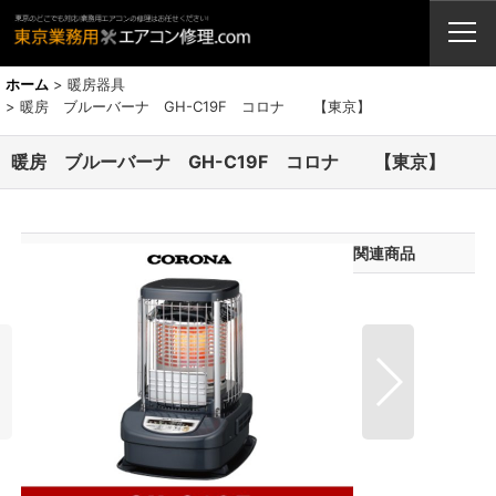
業務用エアコン・修理・販売・激安取付工事（東京埼玉神奈川千葉栃木茨
城）
ホーム
>
暖房器具
>
暖房 ブルーバーナ GH-C19F コロナ 【東京】
暖房 ブルーバーナ GH-C19F コロナ 【東京】
関連商品