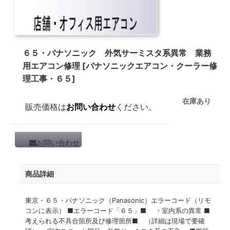
６５・パナソニック 外気サーミスタ系異常 業務
用エアコン修理
[
パナソニックエアコン・クーラー修
理工事・６５
]
在庫あり
販売価格は
お問い合わせ
ください。
お問い合わせ
商品詳細
東京・６５・パナソニック（Panasonic）エラーコード（リモ
コンに表示） ■エラーコード「６５」■ ・室内系の異常 ■
考えられる不具合箇所及び修理箇所■ （詳細は現場で要確