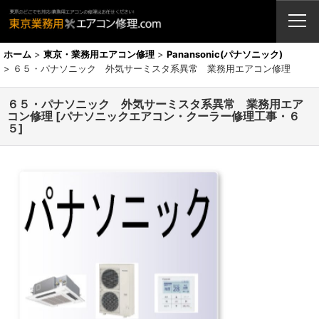
業務用エアコン・修理・販売・激安取付工事（東京埼玉神奈川千葉栃木茨
城）
ホーム
>
東京・業務用エアコン修理
>
Panansonic(パナソニック)
>
６５・パナソニック 外気サーミスタ系異常 業務用エアコン修理
６５・パナソニック 外気サーミスタ系異常 業務用エア
コン修理
[
パナソニックエアコン・クーラー修理工事・６
５
]