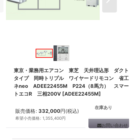
東京・業務用エアコン 東芝 天井理込形 ダクト
タイプ 同時トリプル ワイヤードリモコン 省工
ネneo ADEE22455M P224（8馬力） スマー
トエコR 三相200V
[
ADEE22455M
]
在庫あり
販売価格
:
332,000
円
(税込)
希望小売価格
:
1,355,400
円
お問い合わせ