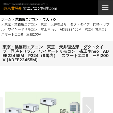
業務用エアコン・修理・販売・激安取付工事（東京埼玉神奈川千葉栃木茨
城）
ホーム
>
業務用エアコン
>
てんうめ
>
東京・業務用エアコン 東芝 天井理込形 ダクトタイプ 同時トリプ
ル ワイヤードリモコン 省工ネneo ADEE22455M P224（8馬力）
スマートエコR 三相200V
東京・業務用エアコン 東芝 天井理込形 ダクトタイ
プ 同時トリプル ワイヤードリモコン 省工ネneo AD
EE22455M P224（8馬力） スマートエコR 三相200
V
[
ADEE22455M
]