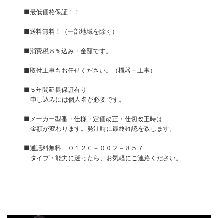
■最低価格保証！！
■送料無料！（一部地域を除く）
■消費税８％込み・金額です。
■取付工事もお任せください。（機器＋工事）
■５年間延長保証有り
申し込みには個人名が必要です。
■メーカー型番・仕様・定価改正・仕切改正時は
金額が変わります。発注時に最終確認を致します。
■通話料無料 ０１２０－００２－８５７
タイプ・能力に迷ったら、お気軽にご連絡ください。