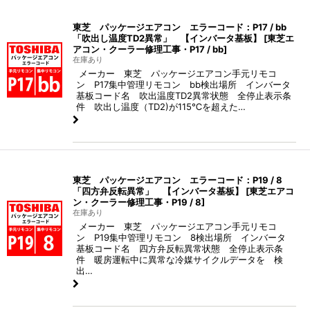
東芝 パッケージエアコン エラーコード：P17 / bb
「吹出し温度TD2異常」 【インバータ基板】
[
東芝エ
アコン・クーラー修理工事・P17 / bb
]
在庫あり
メーカー 東芝 パッケージエアコン手元リモコ
ン P17集中管理リモコン bb検出場所 インバータ
基板コード名 吹出温度TD2異常状態 全停止表示条
件 吹出し温度（TD2)が115℃を超えた…
東芝 パッケージエアコン エラーコード：P19 / 8
「四方弁反転異常」 【インバータ基板】
[
東芝エアコ
ン・クーラー修理工事・P19 / 8
]
在庫あり
メーカー 東芝 パッケージエアコン手元リモコ
ン P19集中管理リモコン 8検出場所 インバータ
基板コード名 四方弁反転異常状態 全停止表示条
件 暖房運転中に異常な冷媒サイクルデータを 検
出…