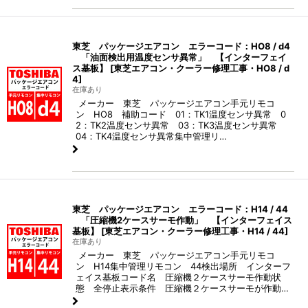
東芝 パッケージエアコン エラーコード：HO8 / d4
「油面検出用温度センサ異常」 【インターフェイ
ス基板】
[
東芝エアコン・クーラー修理工事・HO8 / d
4
]
在庫あり
メーカー 東芝 パッケージエアコン手元リモコ
ン HO8 補助コード 01：TK1温度センサ異常 0
2：TK2温度センサ異常 03：TK3温度センサ異常
04：TK4温度センサ異常集中管理リ…
東芝 パッケージエアコン エラーコード：H14 / 44
「圧縮機2ケースサーモ作動」 【インターフェイス
基板】
[
東芝エアコン・クーラー修理工事・H14 / 44
]
在庫あり
メーカー 東芝 パッケージエアコン手元リモコ
ン H14集中管理リモコン 44検出場所 インターフ
ェイス基板コード名 圧縮機２ケースサーモ作動状
態 全停止表示条件 圧縮機２ケースサーモが作動…