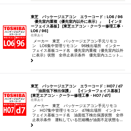
東芝 パッケージエアコン エラーコード：LO6 / 96
優先室内重複（優先室内以外に表示）」 【インタ
ーフェイス基板】
[
東芝エアコン・クーラー修理工事・
LO6 / 96
]
在庫あり
メーカー 東芝 パッケージエアコン手元リモコ
ン LO6集中管理リモコン 96検出場所 インター
フェイス基板コード名 優先室内重複（優先室内以外
に表示）状態 全停止表示条件 優先室内ユニット…
東芝 パッケージエアコン エラーコード：HO7 / d7
「油面低下検出保護」 【インターフェイス基板】
[
東芝エアコン・クーラー修理工事・HO7 / d7
]
在庫あり
メーカー 東芝 パッケージエアコン手元リモコ
ン HO7集中管理リモコン d7検出場所 インター
フェイス基板コード名 油面低下検出保護状態 全停
止表示条件 運転している圧縮機が油面不足状態を…