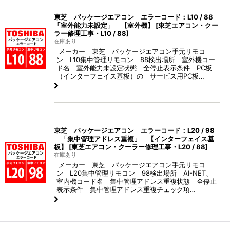
東芝 パッケージエアコン エラーコード：L10 / 88
「室外能力未設定」 【室外機】
[
東芝エアコン・クー
ラー修理工事・L10 / 88
]
在庫あり
メーカー 東芝 パッケージエアコン手元リモコ
ン L10集中管理リモコン 88検出場所 室外機コー
ド名 室外能力未設定状態 全停止表示条件 PC板
（インターフェイス基板）の サービス用PC板…
東芝 パッケージエアコン エラーコード：L20 / 98
「集中管理アドレス重複」 【インターフェイス基
板】
[
東芝エアコン・クーラー修理工事・L20 / 88
]
在庫あり
メーカー 東芝 パッケージエアコン手元リモコ
ン L20集中管理リモコン 98検出場所 AI-NET、
室内機コード名 集中管理アドレス重複状態 全停止
表示条件 集中管理アドレス重複チェック項…