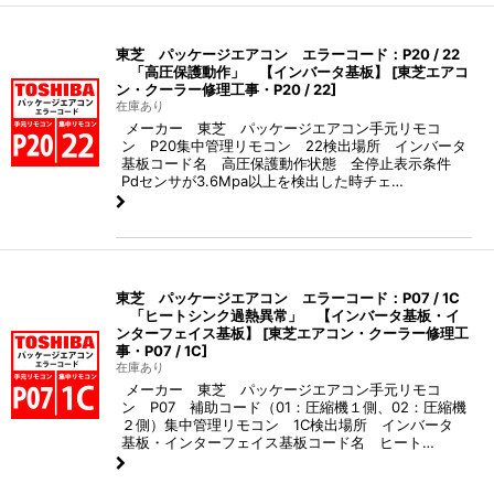
東芝 パッケージエアコン エラーコード：P20 / 22
「高圧保護動作」 【インバータ基板】
[
東芝エアコ
ン・クーラー修理工事・P20 / 22
]
在庫あり
メーカー 東芝 パッケージエアコン手元リモコ
ン P20集中管理リモコン 22検出場所 インバータ
基板コード名 高圧保護動作状態 全停止表示条件
Pdセンサが3.6Mpa以上を検出した時チェ…
東芝 パッケージエアコン エラーコード：P07 / 1C
「ヒートシンク過熱異常」 【インバータ基板・イ
ンターフェイス基板】
[
東芝エアコン・クーラー修理工
事・P07 / 1C
]
在庫あり
メーカー 東芝 パッケージエアコン手元リモコ
ン P07 補助コード（01：圧縮機１側、02：圧縮機
２側）集中管理リモコン 1C検出場所 インバータ
基板・インターフェイス基板コード名 ヒート…