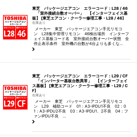
東芝 パッケージエアコン エラーコード：L28 / 46
「室外接続台数オーバー」 【インターフェイス基
板】
[
東芝エアコン・クーラー修理工事・L28 / 46
]
在庫あり
メーカー 東芝 パッケージエアコン手元リモコ
ン L28集中管理リモコン 46検出場所 インターフ
ェイス基板コード名 室外接続台数オーバー状態 全
停止表示条件 室外機の台数が4台よりも多くな…
東芝 パッケージエアコン エラーコード：L29 / CF
「インバーター基板台数異常」 【インターフェイ
ス基板】
[
東芝エアコン・クーラー修理工事・L29 / C
F
]
在庫あり
メーカー 東芝 パッケージエアコン手元リモコ
ン L29 補助コード 01：A3-IPDU1不良 02：0
1：A3-IPDU2不良 03：A3-IPDU1、2不良 04：フ
ァンIPDU不良 …