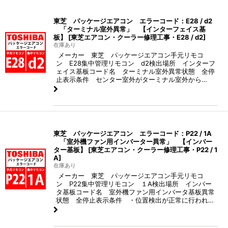
東芝 パッケージエアコン エラーコード：E28 / d2
「ターミナル室外異常」 【インターフェイス基
板】
[
東芝エアコン・クーラー修理工事・E28 / d2
]
在庫あり
メーカー 東芝 パッケージエアコン手元リモコ
ン E28集中管理リモコン d2検出場所 インターフ
ェイス基板コード名 ターミナル室外異常状態 全停
止表示条件 センター室外がターミナル室外から…
東芝 パッケージエアコン エラーコード：P22 / 1A
「室外機ファン用インバーター異常」 【インバー
ター基板】
[
東芝エアコン・クーラー修理工事・P22 / 1
A
]
在庫あり
メーカー 東芝 パッケージエアコン手元リモコ
ン P22集中管理リモコン １A検出場所 インバー
タ基板コード名 室外機ファン用インバータ基板異常
状態 全停止表示条件 ・位置検出が正常に行われ…