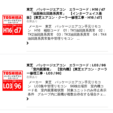
東芝 パッケージエアコン エラーコード：H16 / d7
「油面検出回路系異常」 【インターフェイス基
板】
[
東芝エアコン・クーラー修理工事・H16 / d7
]
在庫あり
メーカー 東芝 パッケージエアコン手元リモコ
ン H16 補助コード 01：TK1油回路系異常 02：
TK2油回路系異常 03：TK3油回路系異常 04：TK4
油回路系異常集中管理リモコン …
東芝 パッケージエアコン エラーコード：LO3 / 96
「室内親重複」 【室内機】
[
東芝エアコン・クーラ
ー修理工事・LO3 / 96
]
在庫あり
メーカー 東芝 パッケージエアコン手元リモコ
ン LO3集中管理リモコン 96検出場所 室内機コ
ード名 室内親重複状態 対象ユニットのみ停止表示
条件 グループ内に親機が複数台存在する場合チェ…