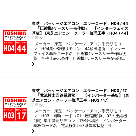
東芝 パッケージエアコン エラーコード：H04 / 44
「圧縮機1ケースサーモ作動」 【インターフェイス
基板】
[
東芝エアコン・クーラー修理工事・H04 / 44
]
在庫あり
メーカー 東芝 パッケージエアコン手元リモコ
ン H04集中管理リモコン 44検出場所 インター
フェイス基板コード名 圧縮機1ケースサーモ作動状
態 全停止表示条件 圧縮機1ケースサーモが保護…
東芝 パッケージエアコン エラーコード：H03 / 17
「電流検出回路系異常」 【インバーター基板】
[
東
芝エアコン・クーラー修理工事・H03 / 17
]
在庫あり
メーカー 東芝 パッケージエアコン手元リモコ
ン H03 補助コード（01：圧縮機1側、02：圧縮機
2側）集中管理リモコン 17検出場所 インバーター
基板コード名 電流検出回路系異常状態 全…