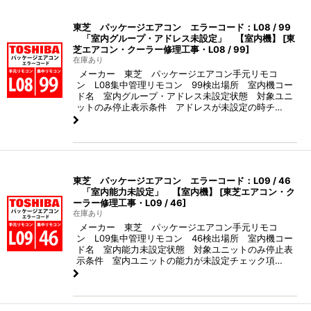
東芝 パッケージエアコン エラーコード：L08 / 99
「室内グループ・アドレス未設定」 【室内機】
[
東
芝エアコン・クーラー修理工事・L08 / 99
]
在庫あり
メーカー 東芝 パッケージエアコン手元リモコ
ン L08集中管理リモコン 99検出場所 室内機コー
ド名 室内グループ・アドレス未設定状態 対象ユニ
ットのみ停止表示条件 アドレスが未設定の時チ…
東芝 パッケージエアコン エラーコード：L09 / 46
「室内能力未設定」 【室内機】
[
東芝エアコン・ク
ーラー修理工事・L09 / 46
]
在庫あり
メーカー 東芝 パッケージエアコン手元リモコ
ン L09集中管理リモコン 46検出場所 室内機コー
ド名 室内能力未設定状態 対象ユニットのみ停止表
示条件 室内ユニットの能力が未設定チェック項…