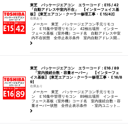
東芝 パッケージエアコン エラーコード：E15 / 42
「自動アドレス中室内不在」 【インターフェイス基
板】
[
東芝エアコン・クーラー修理工事・Ｅ15/42
]
在庫あり
メーカー 東芝 パッケージエアコン手元リモコ
ン Ｅ15集中管理リモコン 42検出場所 インター
フェース基板（室外機）コード名 自動アドレス中室
内不在状態 全停止表示条件 室内自動アドレス開…
東芝 パッケージエアコン エラーコード：E16 / 89
「室内接続台数・容量オーバー」 【インターフェ
イス基板】
[
東芝エアコン・クーラー修理工事・Ｅ16/8
9
]
在庫あり
メーカー 東芝 パッケージエアコン手元リモコ
ン Ｅ16集中管理リモコン 89検出場所 インター
フェース基板（室外機）コード名 室内接続台数・容
量オーバー状態 全停止表示条件 ・室内ユニット…