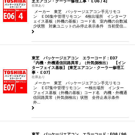
芝エアコン・クーラー修理工事・Ｅ06 / 4
]
在庫あり
メーカー 東芝 パッケージエアコン手元リモコ
ン Ｅ06集中管理リモコン 4検出場所 インターフ
ェイス基板（外機の基板）コード名 室内機の台数減
少状態 対象ユニットのみ停止表示条件 当初受信…
東芝 パッケージエアコン エラーコード：E07
「内機・外機通信回路異常」（外気側検出） 【イン
ターフェイス基板】
[
東芝エアコン・クーラー修理工
事・Ｅ07
]
在庫あり
メーカー 東芝 パッケージエアコン手元リモコ
ン Ｅ07集中管理リモコン ー検出場所 インター
フェイス基板（外機の基板）コード名 内機・外機通
信回路異常（外気側検出）状態 全停止表示条件
外…
東芝 パッケージエアコン エラーコード：E08 / 96