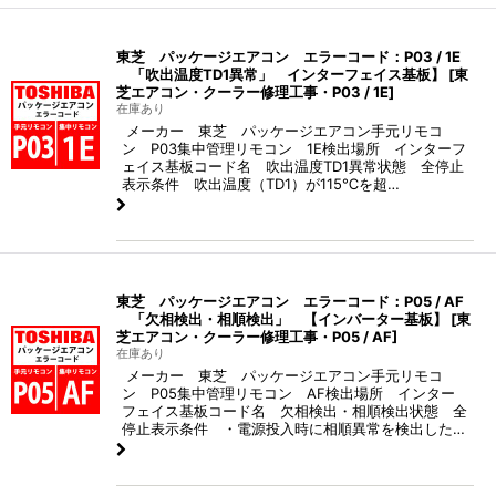
東芝 パッケージエアコン エラーコード：P03 / 1E
「吹出温度TD1異常」 インターフェイス基板】
[
東
芝エアコン・クーラー修理工事・P03 / 1E
]
在庫あり
メーカー 東芝 パッケージエアコン手元リモコ
ン P03集中管理リモコン 1E検出場所 インターフ
ェイス基板コード名 吹出温度TD1異常状態 全停止
表示条件 吹出温度（TD1）が115℃を超…
東芝 パッケージエアコン エラーコード：P05 / AF
「欠相検出・相順検出」 【インバーター基板】
[
東
芝エアコン・クーラー修理工事・P05 / AF
]
在庫あり
メーカー 東芝 パッケージエアコン手元リモコ
ン P05集中管理リモコン AF検出場所 インター
フェイス基板コード名 欠相検出・相順検出状態 全
停止表示条件 ・電源投入時に相順異常を検出した…