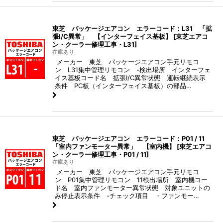
東芝 パッケージエアコン エラーコード：L31 「拡
張I/C異常」 【インターフェイス基板】
[
東芝エアコ
ン・クーラー修理工事・L31
]
在庫あり
メーカー 東芝 パッケージエアコン手元リモコ
ン L31集中管理リモコン -検出場所 インターフェ
イス基板コード名 拡張I/C異常状態 運転継続表示
条件 PC板（インターフェイス基板）の部品…
東芝 パッケージエアコン エラーコード：P01 / 11
「室内ファンモーター異常」 【室内機】
[
東芝エアコ
ン・クーラー修理工事・P01 / 11
]
在庫あり
メーカー 東芝 パッケージエアコン手元リモコ
ン P01集中管理リモコン 11検出場所 室内機コー
ド名 室内ファンモーター異常状態 対象ユニットの
み停止表示条件 -チェック項目 ・ファンモー…