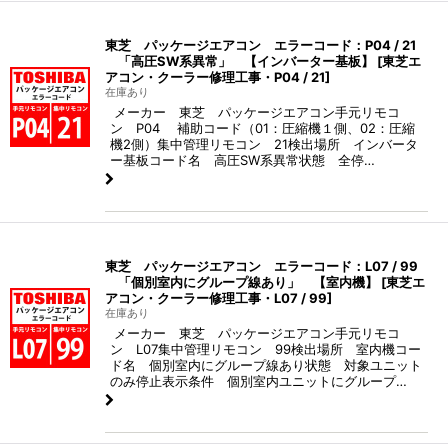
東芝 パッケージエアコン エラーコード：P04 / 21
「高圧SW系異常」 【インバーター基板】
[
東芝エ
アコン・クーラー修理工事・P04 / 21
]
在庫あり
メーカー 東芝 パッケージエアコン手元リモコ
ン P04 補助コード（01：圧縮機１側、02：圧縮
機2側）集中管理リモコン 21検出場所 インバータ
ー基板コード名 高圧SW系異常状態 全停…
東芝 パッケージエアコン エラーコード：L07 / 99
「個別室内にグループ線あり」 【室内機】
[
東芝エ
アコン・クーラー修理工事・L07 / 99
]
在庫あり
メーカー 東芝 パッケージエアコン手元リモコ
ン L07集中管理リモコン 99検出場所 室内機コー
ド名 個別室内にグループ線あり状態 対象ユニット
のみ停止表示条件 個別室内ユニットにグループ…