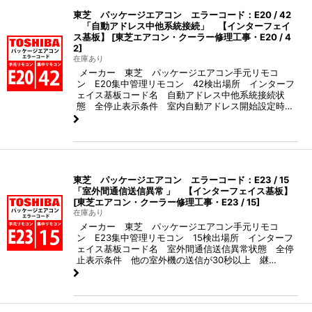
東芝 パッケージエアコン エラーコード：E20 / 42
「自動アドレス中他系統接続」 【インターフェイ
ス基板】
[
東芝エアコン・クーラー修理工事・E20 / 4
2
]
在庫あり
メーカー 東芝 パッケージエアコン手元リモコ
ン E20集中管理リモコン 42検出場所 インターフ
ェイス基板コード名 自動アドレス中他系統接続状
態 全停止表示条件 室内自動アドレス開始設定時…
東芝 パッケージエアコン エラーコード：E23 / 15
「室外間通信送信異常 」 【インターフェイス基板】
[
東芝エアコン・クーラー修理工事・E23 / 15
]
在庫あり
メーカー 東芝 パッケージエアコン手元リモコ
ン E23集中管理リモコン 15検出場所 インターフ
ェイス基板コード名 室外間通信送信異常状態 全停
止表示条件 他の室外機の送信が30秒以上 継…