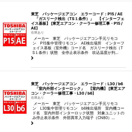
東芝 パッケージエアコン エラーコード：P15 / AE
「ガスリーク検出（TS１条件）」 【インターフェ
イス基板】
[
東芝エアコン・クーラー修理工事・P15 /
AE
]
在庫あり
メーカー 東芝 パッケージエアコン手元リモコ
ン P15集中管理リモコン AE検出場所 インターフ
ェイス基板（室外機）コード名 ガスリーク検出（T
S１条件）状態 全停止表示条件 吹込温度が判…
東芝 パッケージエアコン エラーコード：L30 / b6
「室内外部インターロック」 【室内機】
[
東芝エア
コン・クーラー修理工事・L30 / b6
]
在庫あり
メーカー 東芝 パッケージエアコン手元リモコ
ン L30集中管理リモコン b6検出場所 室内機コー
ド名 室内外部インターロック状態 対象ユニットの
み停止表示条件 外部異常入力端子（CN80）…