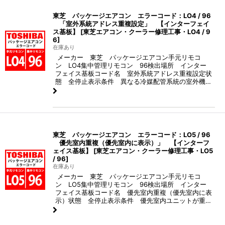
東芝 パッケージエアコン エラーコード：LO4 / 96
「室外系統アドレス重複設定」 【インターフェイ
ス基板】
[
東芝エアコン・クーラー修理工事・LO4 / 9
6
]
在庫あり
メーカー 東芝 パッケージエアコン手元リモコ
ン LO4集中管理リモコン 96検出場所 インター
フェイス基板コード名 室外系統アドレス重複設定状
態 全停止表示条件 異なる冷媒配管系統の室外機…
東芝 パッケージエアコン エラーコード：LO5 / 96
優先室内重複（優先室内に表示）」 【インターフ
ェイス基板】
[
東芝エアコン・クーラー修理工事・LO5
/ 96
]
在庫あり
メーカー 東芝 パッケージエアコン手元リモコ
ン LO5集中管理リモコン 96検出場所 インター
フェイス基板コード名 優先室内重複（優先室内に表
示）状態 全停止表示条件 優先室内ユニットが重…