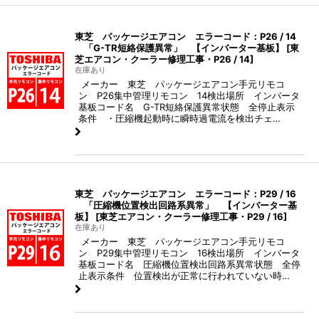
東芝 パッケージエアコン エラーコード：P26 / 14
「G-TR短絡保護異常」 【インバーター基板】
[
東
芝エアコン・クーラー修理工事・P26 / 14
]
在庫あり
メーカー 東芝 パッケージエアコン手元リモコ
ン P26集中管理リモコン 14検出場所 インバータ
基板コード名 G-TR短絡保護異常状態 全停止表示
条件 ・圧縮機起動時に瞬時過電流を検出チェ…
東芝 パッケージエアコン エラーコード：P29 / 16
「圧縮機位置検出回路系異常」 【インバーター基
板】
[
東芝エアコン・クーラー修理工事・P29 / 16
]
在庫あり
メーカー 東芝 パッケージエアコン手元リモコ
ン P29集中管理リモコン 16検出場所 インバータ
基板コード名 圧縮機位置検出回路系異常状態 全停
止表示条件 位置検出が正常に行われていない時…