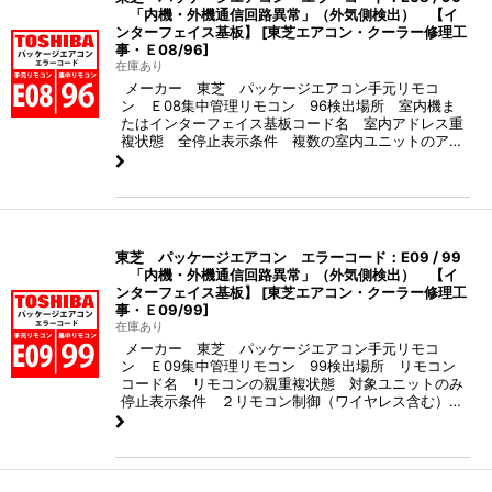
「内機・外機通信回路異常」（外気側検出） 【イ
ンターフェイス基板】
[
東芝エアコン・クーラー修理工
事・Ｅ08/96
]
在庫あり
メーカー 東芝 パッケージエアコン手元リモコ
ン Ｅ08集中管理リモコン 96検出場所 室内機ま
たはインターフェイス基板コード名 室内アドレス重
複状態 全停止表示条件 複数の室内ユニットのア…
東芝 パッケージエアコン エラーコード：E09 / 99
「内機・外機通信回路異常」（外気側検出） 【イ
ンターフェイス基板】
[
東芝エアコン・クーラー修理工
事・Ｅ09/99
]
在庫あり
メーカー 東芝 パッケージエアコン手元リモコ
ン Ｅ09集中管理リモコン 99検出場所 リモコン
コード名 リモコンの親重複状態 対象ユニットのみ
停止表示条件 ２リモコン制御（ワイヤレス含む）…