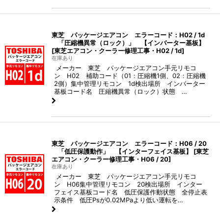
東芝 パッケージエアコン エラーコード：H02 / 1d
「圧縮機異常（ロック）」 【インバーター基板】
[
東芝エアコン・クーラー修理工事・H02 / 1d
]
在庫あり
メーカー 東芝 パッケージエアコン手元リモコ
ン H02 補助コード（01：圧縮機1側、02：圧縮機
2側）集中管理リモコン 1d検出場所 インバーター
基板コード名 圧縮機異常（ロック）状態 …
東芝 パッケージエアコン エラーコード：H06 / 20
「低圧保護動作」 【インターフェイス基板】
[
東芝
エアコン・クーラー修理工事・H06 / 20
]
在庫あり
メーカー 東芝 パッケージエアコン手元リモコ
ン H06集中管理リモコン 20検出場所 インター
フェイス基板コード名 低圧保護作動状態 全停止表
示条件 低圧Psが0.02MPaより低い運転を…