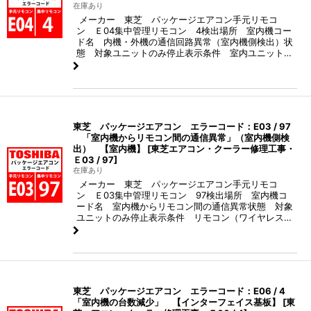
在庫あり
メーカー 東芝 パッケージエアコン手元リモコ
ン Ｅ04集中管理リモコン 4検出場所 室内機コー
ド名 内機・外機の通信回路異常（室内機側検出）状
態 対象ユニットのみ停止表示条件 室内ユニット…
東芝 パッケージエアコン エラーコード：E03 / 97
「室内機からリモコン間の通信異常」（室内機側検
出） 【室内機】
[
東芝エアコン・クーラー修理工事・
Ｅ03 / 97
]
在庫あり
メーカー 東芝 パッケージエアコン手元リモコ
ン Ｅ03集中管理リモコン 97検出場所 室内機コ
ード名 室内機からリモコン間の通信異常状態 対象
ユニットのみ停止表示条件 リモコン（ワイヤレス…
東芝 パッケージエアコン エラーコード：E06 / 4
「室内機の台数減少」 【インターフェイス基板】
[
東