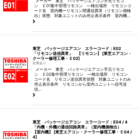
メーカー 東芝 パッケージエアコン手元リモコ
ン Ｅ01集中管理リモコン ―検出場所 リモコンコ
ード名 室内機ーリモコン間通信異常（リモコン側検
出）状態 対象ユニットのみ停止表示条件 室内機…
東芝 パッケージエアコン エラーコード：E02
「リモコン送信異常」 【リモコン】
[
東芝エアコン・
クーラー修理工事・Ｅ02
]
在庫あり
メーカー 東芝 パッケージエアコン手元リモコ
ン Ｅ02集中管理リモコン ―検出場所 リモコン
コード名 リモコン送信異常状態 対象ユニットのみ
停止表示条件 リモコンから室内ユニットへ信号送
信…
東芝 パッケージエアコン エラーコード：E04 / 4
「内機・外機の通信回路異常」（室内機側検出）
【室内機】
[
東芝エアコン・クーラー修理工事・Ｅ04 /
4
]