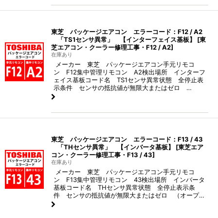
東芝 パッケージエアコン エラーコード：F12 / A2
「TS1センサ異常」 【インターフェイス基板】
[
東
芝エアコン・クーラー修理工事・F12 / A2
]
在庫あり
メーカー 東芝 パッケージエアコン手元リモコ
ン F12集中管理リモコン A2検出場所 インターフ
ェイス基板コード名 TS1センサ異常状態 全停止表
示条件 センサの抵抗値が無限大またはゼロ …
東芝 パッケージエアコン エラーコード：F13 / 43
「THセンサ異常」 【インバータ基板】
[
東芝エア
コン・クーラー修理工事・F13 / 43
]
在庫あり
メーカー 東芝 パッケージエアコン手元リモコ
ン F13集中管理リモコン 43検出場所 インバータ
基板コード名 THセンサ異常状態 全停止表示条
件 センサの抵抗値が無限大またはゼロ （オープ…