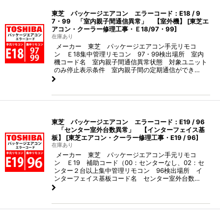
東芝 パッケージエアコン エラーコード：E18 / 9
7・99 「室内親子間通信異常」 【室外機】
[
東芝エ
アコン・クーラー修理工事・Ｅ18/97・99
]
在庫あり
メーカー 東芝 パッケージエアコン手元リモコ
ン Ｅ18集中管理リモコン 97・99検出場所 室内
機コード名 室内親子間通信異常状態 対象ユニット
のみ停止表示条件 室内親子間の定期通信ができ…
東芝 パッケージエアコン エラーコード：E19 / 96
「センター室外台数異常」 【インターフェイス基
板】
[
東芝エアコン・クーラー修理工事・E19 / 96
]
在庫あり
メーカー 東芝 パッケージエアコン手元リモコ
ン Ｅ19 補助コード（00：センターなし、02：セ
ンター２台以上集中管理リモコン 96検出場所 イ
ンターフェイス基板コード名 センター室外台数…