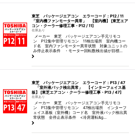
東芝 パッケージエアコン エラーコード：P12 / 11
「室内機ファンモーター異常」 【室内機】
[
東芝エア
コン・クーラー修理工事・P12 / 11
]
在庫あり
メーカー 東芝 パッケージエアコン手元リモコ
ン P12集中管理リモコン 11検出場所 室内機コー
ド名 室内ファンモーター異常状態 対象ユニットの
み停止表示条件 ・モーター回転数検出値が目標…
東芝 パッケージエアコン エラーコード：P13 / 47
「室外液バック検出異常」 【インターフェイス基
板】
[
東芝エアコン・クーラー修理工事・P13 / 47
]
在庫あり
メーカー 東芝 パッケージエアコン手元リモコ
ン P13集中管理リモコン 47検出場所 インターフ
ェイス基板（室外機）コード名 室外液バック検出異
常状態 全停止表示条件 <冷房運転&g…