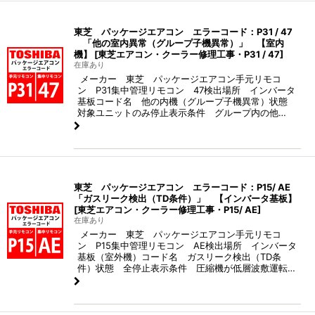
東芝 パッケージエアコン エラーコード：P31 / 47
「他の室内異常（グループ子機異常）」 【室内
機】
[
東芝エアコン・クーラー修理工事・P31 / 47
]
在庫あり
メーカー 東芝 パッケージエアコン手元リモコ
ン P31集中管理リモコン 47検出場所 インバータ
基板コード名 他の内機（グループ子機異常）状態
対象ユニットのみ停止表示条件 グループ内の他…
東芝 パッケージエアコン エラーコード：P15/ AE
「ガスリーク検出（TD条件）」 【インバータ基板】
[
東芝エアコン・クーラー修理工事・P15/ AE
]
在庫あり
メーカー 東芝 パッケージエアコン手元リモコ
ン P15集中管理リモコン AE検出場所 インバータ
基板（室外機）コード名 ガスリーク検出（TD条
件）状態 全停止表示条件 圧縮機が低層波敷運転…