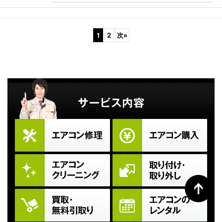
1
2
次
»