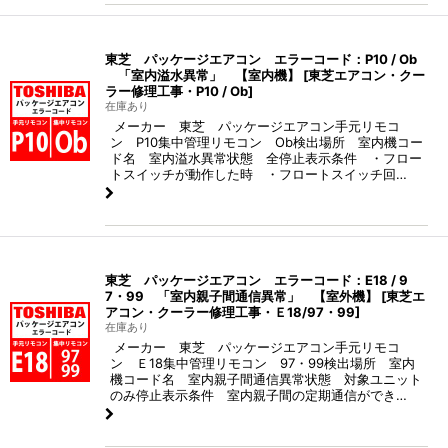
東芝 パッケージエアコン エラーコード：P10 / Ob
「室内溢水異常」 【室内機】
[
東芝エアコン・クー
ラー修理工事・P10 / Ob
]
在庫あり
メーカー 東芝 パッケージエアコン手元リモコ
ン P10集中管理リモコン Ob検出場所 室内機コー
ド名 室内溢水異常状態 全停止表示条件 ・フロー
トスイッチが動作した時 ・フロートスイッチ回…
東芝 パッケージエアコン エラーコード：E18 / 9
7・99 「室内親子間通信異常」 【室外機】
[
東芝エ
アコン・クーラー修理工事・Ｅ18/97・99
]
在庫あり
メーカー 東芝 パッケージエアコン手元リモコ
ン Ｅ18集中管理リモコン 97・99検出場所 室内
機コード名 室内親子間通信異常状態 対象ユニット
のみ停止表示条件 室内親子間の定期通信ができ…