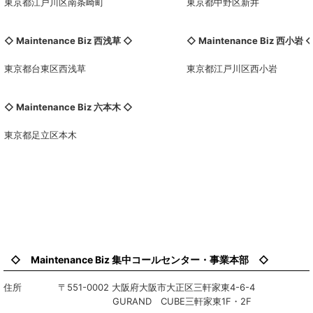
東京都江戸川区南条崎町
東京都中野区新井
◇ Maintenance Biz 西浅草 ◇
◇ Maintenance Biz
西小岩
東京都台東区西浅草
東京都江戸川区西小岩
◇ Maintenance Biz 六本木 ◇
東京都足立区本木
◇ Maintenance Biz 集中コールセンター・事業本部 ◇
住所 〒551-0002 大阪府大阪市大正区三軒家東4-6-4
GURAND CUBE三軒家東1F・2F