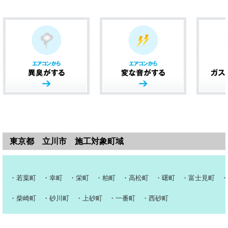
東京都 立川市
施工対象町域
・若葉町 ・幸町 ・栄町 ・柏町 ・高松町 ・曙町 ・富士見町 ・
・柴崎町 ・砂川町 ・上砂町 ・一番町 ・西砂町