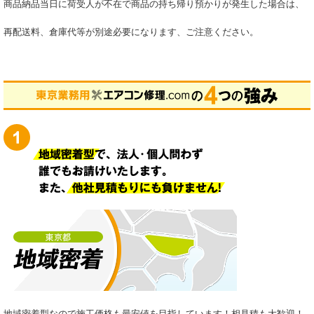
商品納品当日に荷受人が不在で商品の持ち帰り預かりが発生した場合は、
再配送料、倉庫代等が別途必要になります、ご注意ください。
地域密着型なので施工価格も最安値を目指しています！相見積も大歓迎！