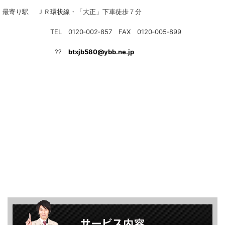
最寄り駅 ＪＲ環状線・「大正」下車徒歩７分
TEL 0120‐002‐857 FAX 0120‐005‐899
??
btxjb580@ybb.ne.jp