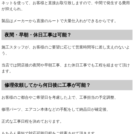
ネットを使って、お客様と直接お取引致しますので、中間で発生する費用
が抑えられ、
製品はメーカーから直接のルートで大量仕入れができるからです。
夜間・早朝・休日工事は可能？
施工スタッフが、お客様のご要望に応じて営業時間等に差し支えのないよ
う、
当店では閉店後の夜間や早朝工事、また休日工事でも工程を組ませて頂け
ます。
修理依頼してから何日後に工事が可能？
お客様のご都合やご希望日を考慮した上で、工事担当の予定調整、
修理パーツ、エアコン本体などの手配をして納品日が確定後、
正式な工事日程を決めております。
もちろん最短で対応可能日程をご提案させて頂きます。