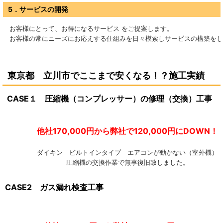
5．サービスの開発
お客様にとって、お得になるサービス をご提案します。
お客様の常にニーズにお応えする仕組みを日々模索しサービスの構築をし
東京都 立川市
で
ここまで安くなる！？施工実績
CASE１ 圧縮機（コンプレッサー）の修理（交換）工事
他社170,000円から弊社で120,000円にDOW
ダイキン ビルトインタイプ エアコンが動かない（室外機）
圧縮機の交換作業で無事復旧致しました。
CASE2 ガス漏れ検査工事