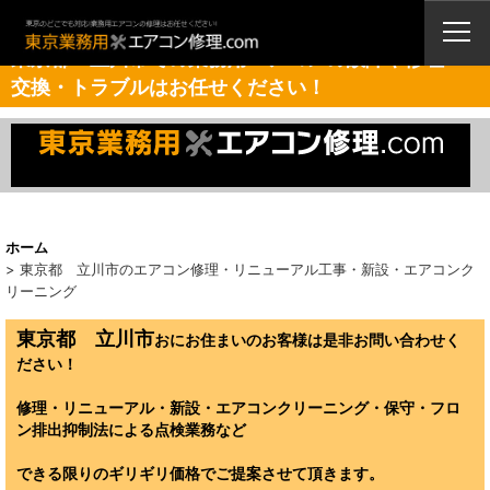
業務用エアコン・修理・販売・激安取付工事（東京埼玉神奈川千葉栃木茨
城）
東京都 立川市での業務用エアコンの故障や修理・
交換・トラブルはお任せください！
ホーム
>
東京都 立川市のエアコン修理・リニューアル工事・新設・エアコンク
リーニング
東京都 立川市
おにお住まいのお客様は是非お問い合わせく
ださい！
修理・リニューアル・新設・エアコンクリーニング・保守・フロ
ン排出抑制法による点検業務など
できる限りのギリギリ価格でご提案させて頂きます。