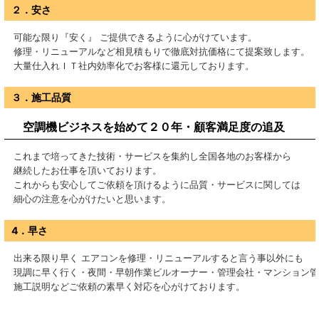
２．安さ
可能な限り『安く』 ご提供できるように心がけています。
修理・リニューアルなど相見積もりで徹底対抗価格にて提案致します。
大量仕入れＩＴ社内効率化でお客様に還元しております。
３．施工品質
空調機ビジネスを始めて２０年・顧客満足度の追及
これまで培ってきた技術・サービスを集約し全国各地のお客様から
継続したお仕事を頂いております。
これからも安心してご依頼を頂けるように品質・サービスに関しては
細心の注意を心がけたいと思います。
4．早さ
出来る限り早く エアコンを修理・リニューアルすると言う事以外にも
現調に早く行く・夜間・早朝作業ビルオーナー・管理会社・マンション管
施工説明などご依頼の素早く対応を心がけております。