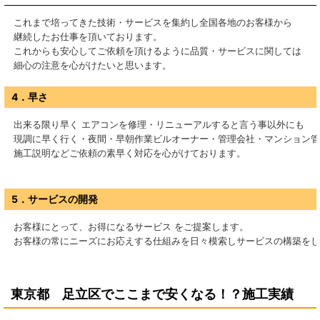
これまで培ってきた技術・サービスを集約し全国各地のお客様から
継続したお仕事を頂いております。
これからも安心してご依頼を頂けるように品質・サービスに関しては
細心の注意を心がけたいと思います。
4．早さ
出来る限り早く エアコンを修理・リニューアルすると言う事以外にも
現調に早く行く・夜間・早朝作業ビルオーナー・管理会社・マンション管
施工説明などご依頼の素早く対応を心がけております。
5．サービスの開発
お客様にとって、お得になるサービス をご提案します。
お客様の常にニーズにお応えする仕組みを日々模索しサービスの構築をし
東京都 足立区
で
ここまで安くなる！？施工実績