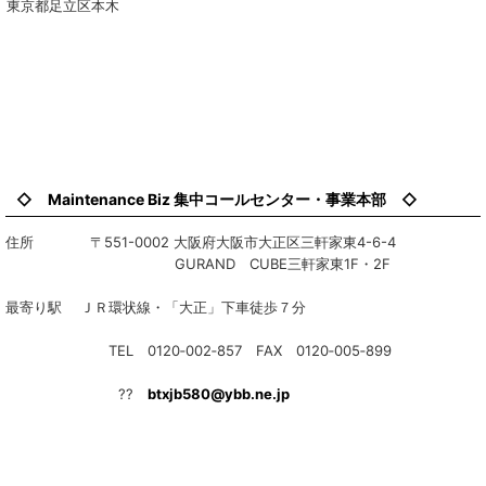
東京都足立区本木
◇ Maintenance Biz 集中コールセンター・事業本部 ◇
住所 〒551-0002 大阪府大阪市大正区三軒家東4-6-4
GURAND CUBE三軒家東1F・2F
最寄り駅 ＪＲ環状線・「大正」下車徒歩７分
TEL 0120‐002‐857 FAX 0120‐005‐899
??
btxjb580@ybb.ne.jp