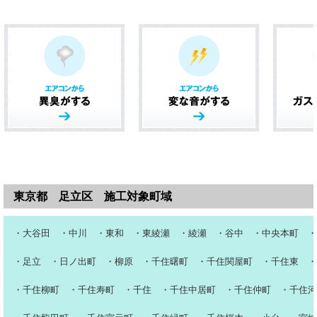
東京都 足立区
施工対象町域
・大谷田 ・中川 ・東和 ・東綾瀬 ・綾瀬 ・谷中 ・中央本町 ・
・足立 ・日ノ出町 ・柳原 ・千住曙町 ・千住関屋町 ・千住東 ・
・千住柳町 ・千住寿町 ・千住 ・千住中居町 ・千住仲町 ・千住河