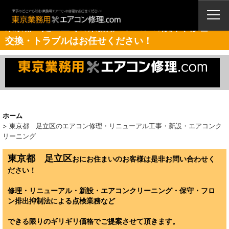
業務用エアコン・修理・販売・激安取付工事（東京埼玉神奈川千葉栃木茨
城）
東京都 足立区での業務用エアコンの故障や修理・
交換・トラブルはお任せください！
ホーム
>
東京都 足立区のエアコン修理・リニューアル工事・新設・エアコンク
リーニング
東京都 足立区
おにお住まいのお客様は是非お問い合わせく
ださい！
修理・リニューアル・新設・エアコンクリーニング・保守・フロ
ン排出抑制法による点検業務など
できる限りのギリギリ価格でご提案させて頂きます。