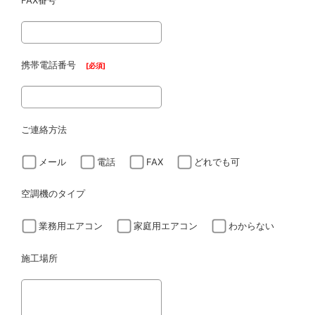
FAX番号
携帯電話番号
[
必須
]
ご連絡方法
メール
電話
FAX
どれでも可
空調機のタイプ
業務用エアコン
家庭用エアコン
わからない
施工場所