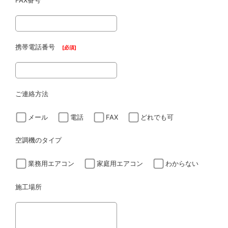
FAX番号
携帯電話番号
[
必須
]
ご連絡方法
メール
電話
FAX
どれでも可
空調機のタイプ
業務用エアコン
家庭用エアコン
わからない
施工場所