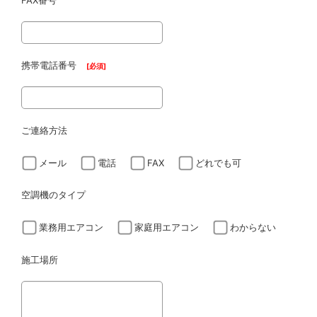
FAX番号
携帯電話番号
[
必須
]
ご連絡方法
メール
電話
FAX
どれでも可
空調機のタイプ
業務用エアコン
家庭用エアコン
わからない
施工場所